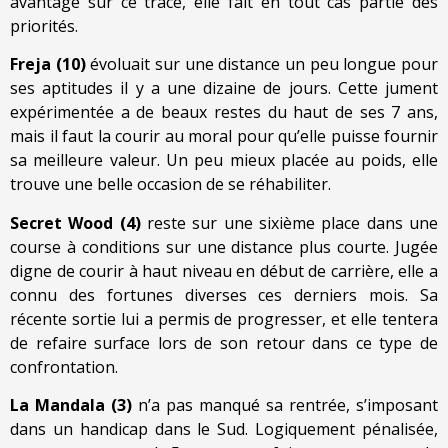
avantage sur ce tracé, elle fait en tout cas partie des
priorités.
Freja (10)
évoluait sur une distance un peu longue pour
ses aptitudes il y a une dizaine de jours. Cette jument
expérimentée a de beaux restes du haut de ses 7 ans,
mais il faut la courir au moral pour qu’elle puisse fournir
sa meilleure valeur. Un peu mieux placée au poids, elle
trouve une belle occasion de se réhabiliter.
Secret Wood (4)
reste sur une sixième place dans une
course à conditions sur une distance plus courte. Jugée
digne de courir à haut niveau en début de carrière, elle a
connu des fortunes diverses ces derniers mois. Sa
récente sortie lui a permis de progresser, et elle tentera
de refaire surface lors de son retour dans ce type de
confrontation.
La Mandala (3)
n’a pas manqué sa rentrée, s’imposant
dans un handicap dans le Sud. Logiquement pénalisée,