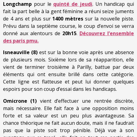
Longchamp
pour le
quinté de jeudi
. Un handicap qui
fait la part belle à la gent féminine a réuni seize juments
de 4 ans et plus sur
1400 mètres
sur la nouvelle piste.
Prévu dans la septième course, le coup d’envoi se verra
donné aux alentours de
20h15
.
Découvrez l’ensemble
des paris pmu.
Isneauville (8)
est sur la bonne voie après une absence
de plusieurs mois. Sixième lors de sa réapparition, elle
vient de terminer troisième à Parilly, battue par deux
éléments qui ont ensuite brillé dans cette catégorie.
Cette ligne est flatteuse et peut lui donner quelques
espoirs pour son coup d’essai dans les handicaps.
Omicrone (1)
vient d’effectuer une rentrée discrète,
mais nécessaire. Elle fait face à une opposition moins
forte et sa valeur est un peu plus avantageuse. Sa
chance théorique ne fait aucun doute, mais il ne faudrait
pas que la piste soit trop pénible. Déjà vue à son