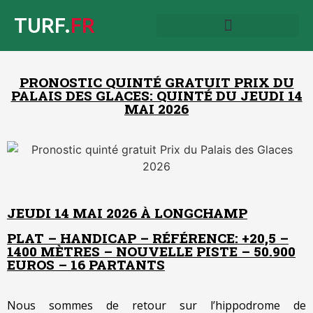
TURF.
FR
PRONOSTIC QUINTÉ GRATUIT PRIX DU
PALAIS DES GLACES: QUINTÉ DU JEUDI 14
MAI 2026
JEUDI 14 MAI 2026 À LONGCHAMP
PLAT – HANDICAP – RÉFÉRENCE: +20,5 –
1400 MÈTRES – NOUVELLE PISTE – 50.900
EUROS – 16 PARTANTS
Nous sommes de retour sur l’hippodrome de