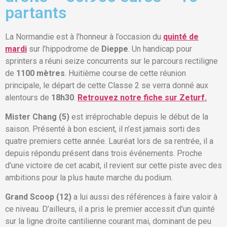
partants
La Normandie est à l’honneur à l’occasion du
quinté de
mardi
sur l’hippodrome de
Dieppe
. Un handicap pour
sprinters a réuni seize concurrents sur le parcours rectiligne
de
1100 mètres
. Huitième course de cette réunion
principale, le départ de cette Classe 2 se verra donné aux
alentours de
18h30
.
Retrouvez notre fiche sur Zeturf.
Mister Chang (5)
est irréprochable depuis le début de la
saison. Présenté à bon escient, il n’est jamais sorti des
quatre premiers cette année. Lauréat lors de sa rentrée, il a
depuis répondu présent dans trois événements. Proche
d’une victoire de cet acabit, il revient sur cette piste avec des
ambitions pour la plus haute marche du podium.
Grand Scoop (12)
a lui aussi des références à faire valoir à
ce niveau. D’ailleurs, il a pris le premier accessit d’un quinté
sur la ligne droite cantilienne courant mai, dominant de peu