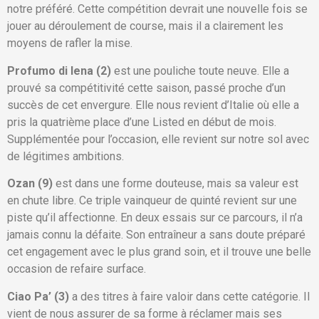
notre préféré. Cette compétition devrait une nouvelle fois se
jouer au déroulement de course, mais il a clairement les
moyens de rafler la mise.
Profumo di Iena (2)
est une pouliche toute neuve. Elle a
prouvé sa compétitivité cette saison, passé proche d’un
succès de cet envergure. Elle nous revient d’Italie où elle a
pris la quatrième place d’une Listed en début de mois.
Supplémentée pour l’occasion, elle revient sur notre sol avec
de légitimes ambitions.
Ozan (9)
est dans une forme douteuse, mais sa valeur est
en chute libre. Ce triple vainqueur de quinté revient sur une
piste qu’il affectionne. En deux essais sur ce parcours, il n’a
jamais connu la défaite. Son entraîneur a sans doute préparé
cet engagement avec le plus grand soin, et il trouve une belle
occasion de refaire surface.
Ciao Pa’ (3)
a des titres à faire valoir dans cette catégorie. Il
vient de nous assurer de sa forme à réclamer mais ses