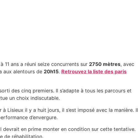
 à 11 ans a réuni seize concurrents sur
2750 mètres
, avec
ra aux alentours de
20h15
.
Retrouvez la liste des paris
 sorti des cinq premiers. Il s’adapte à tous les parcours et
tue un choix indiscutable.
Lisieux il y a huit jours, il s’est imposé avec la manière. Il
 performance d’envergure.
l devrait en prime monter en condition sur cette tentative.
 de réhabilitation.