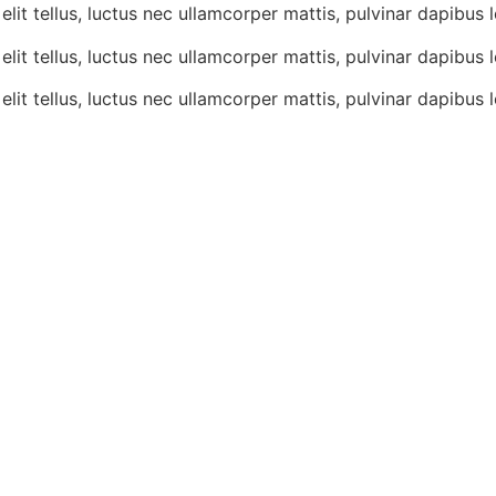
lit tellus, luctus nec ullamcorper mattis, pulvinar dapibus l
lit tellus, luctus nec ullamcorper mattis, pulvinar dapibus l
lit tellus, luctus nec ullamcorper mattis, pulvinar dapibus l