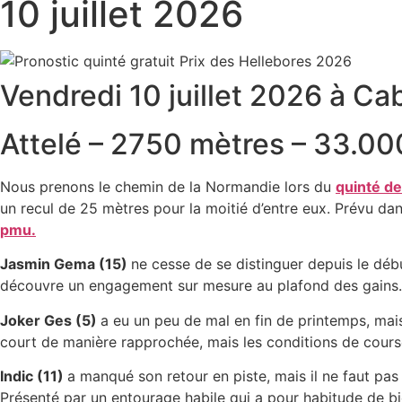
10 juillet 2026
Vendredi 10 juillet 2026 à Ca
Attelé – 2750 mètres – 33.00
Nous prenons le chemin de la Normandie lors du
quinté de
un recul de 25 mètres pour la moitié d’entre eux. Prévu d
pmu.
Jasmin Gema (15)
ne cesse de se distinguer depuis le début 
découvre un engagement sur mesure au plafond des gains. Va
Joker Ges (5)
a eu un peu de mal en fin de printemps, mais i
court de manière rapprochée, mais les conditions de cours
Indic (11)
a manqué son retour en piste, mais il ne faut pas
Présenté par un entourage habile qui a pour habitude de bie