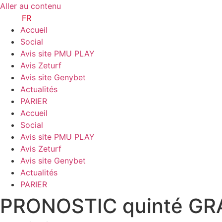
Aller au contenu
TURF.
FR
Accueil
Social
Avis site PMU PLAY
Avis Zeturf
Avis site Genybet
Actualités
PARIER
Accueil
Social
Avis site PMU PLAY
Avis Zeturf
Avis site Genybet
Actualités
PARIER
PRONOSTIC quinté GRAT