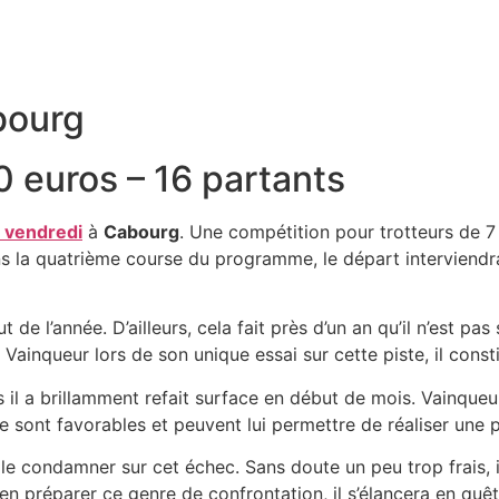
bourg
0 euros – 16 partants
 vendredi
à
Cabourg
. Une compétition pour trotteurs de 7
ans la quatrième course du programme, le départ interviend
de l’année. D’ailleurs, cela fait près d’un an qu’il n’est pas
inqueur lors de son unique essai sur cette piste, il consti
l a brillamment refait surface en début de mois. Vainqueur à 
e sont favorables et peuvent lui permettre de réaliser une
 le condamner sur cet échec. Sans doute un peu trop frais, i
n préparer ce genre de confrontation, il s’élancera en quête