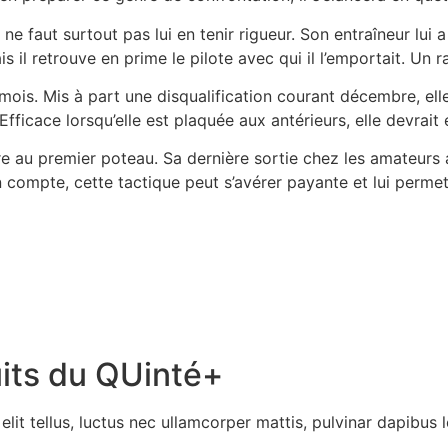
 ne faut surtout pas lui en tenir rigueur. Son entraîneur lui 
il retrouve en prime le pilote avec qui il l’emportait. Un r
ois. Mis à part une disqualification courant décembre, elle 
Efficace lorsqu’elle est plaquée aux antérieurs, elle devrait
u premier poteau. Sa dernière sortie chez les amateurs ava
n compte, cette tactique peut s’avérer payante et lui perme
uits du QUinté+
lit tellus, luctus nec ullamcorper mattis, pulvinar dapibus l