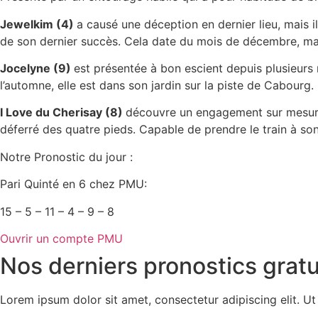
Jewelkim (4)
a causé une déception en dernier lieu, mais il
de son dernier succès. Cela date du mois de décembre, mais 
Jocelyne (9)
est présentée à bon escient depuis plusieurs m
l’automne, elle est dans son jardin sur la piste de Cabourg. 
I Love du Cherisay (8)
découvre un engagement sur mesure a
déferré des quatre pieds. Capable de prendre le train à so
Notre Pronostic du jour :
Pari Quinté en 6 chez PMU:
15 – 5 – 11 – 4 – 9 – 8
Ouvrir un compte PMU
Nos derniers pronostics grat
Lorem ipsum dolor sit amet, consectetur adipiscing elit. Ut e