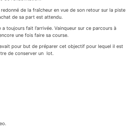
a redonné de la fraîcheur en vue de son retour sur la piste
achat de sa part est attendu.
a toujours fait l’arrivée. Vainqueur sur ce parcours à
 encore une fois faire sa course.
it pour but de préparer cet objectif pour lequel il est
ttre de conserver un lot.
eo.