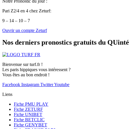
Notre Pronostic du jour :
Pari Z2/4 en 4 chez Zeturf:
9 – 14 – 10 – 7
Ouvrir un compte Zeturf
Nos derniers pronostics gratuits du QUint
Bienvenue sur turf.fr !
Les paris hippiques vous intéressent ?
Vous êtes au bon endroit !
Facebook
Instagram
Twitter
Youtube
Liens
Fiche PMU PLAY
Fiche ZETURF
Fiche UNIBET
Fiche BETCLIC
Fiche GENYBET