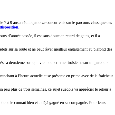
7 à 9 ans a réuni quatorze concurrents sur le parcours classique des
disposition.
 d’année passée, il est sans doute en retard de gains, et il a
adets sur sa route et ne peut rêver meilleur engagement au plafond des
dès sa deuxième sortie, il vient de terminer troisième sur un parcours
tranchant à l’heure actuelle et se présente en prime avec de la fraîcheur
 un peu plus de trois semaines, ce sujet suédois va apprécier le retour à
ollette le connaît bien et a déjà gagné en sa compagnie. Pour leurs