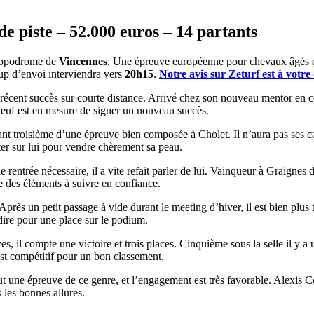
e piste – 52.000 euros – 14 partants
ippodrome de
Vincennes
. Une épreuve européenne pour chevaux âgés de 
oup d’envoi interviendra vers
20h15
.
Notre avis sur Zeturf est à votre 
ent succès sur courte distance. Arrivé chez son nouveau mentor en cours
 neuf est en mesure de signer un nouveau succès.
nt troisième d’une épreuve bien composée à Cholet. Il n’aura pas ses c
ter sur lui pour vendre chèrement sa peau.
rentrée nécessaire, il a vite refait parler de lui. Vainqueur à Graignes 
ie des éléments à suivre en confiance.
Après un petit passage à vide durant le meeting d’hiver, il est bien plus 
 dire pour une place sur le podium.
es, il compte une victoire et trois places. Cinquième sous la selle il y a
est compétitif pour un bon classement.
ut une épreuve de ce genre, et l’engagement est très favorable. Alexis C
s les bonnes allures.