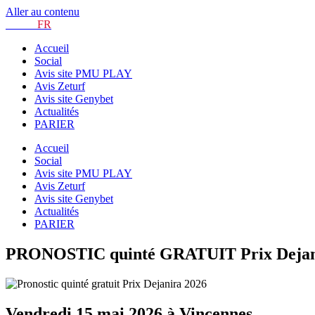
Aller au contenu
TURF.
FR
Accueil
Social
Avis site PMU PLAY
Avis Zeturf
Avis site Genybet
Actualités
PARIER
Accueil
Social
Avis site PMU PLAY
Avis Zeturf
Avis site Genybet
Actualités
PARIER
PRONOSTIC quinté GRATUIT Prix Dejanir
Vendredi 15 mai 2026 à Vincennes