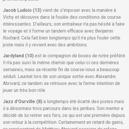
Jacob Ludois (13)
vient de s’imposer avec la manière à
Vichy et découvre dans la foulée des conditions de course
intéressantes. D’ailleurs, son entraîneur n’a pas hésité à faire
le voyage et il forme un tandem efficace avec Benjamin
Rochard. Cela fait bien longtemps qu’il n’a plus fouler cette
piste mais il y revient avec des ambitions.
Jardyland (10)
est le compagnon de boxes de notre préféré.
Il n’a pas suivi le même chemin que celui-ci ces dernières
semaines, mais sa récente fin de course nous a beaucoup
séduit. Lauréat lors de son unique sortie avec Alexandre
Abrivard, ce tandem se retrouve avec la ferme intention de
jouer un très bon rôle.
Jazz d’Ourville (8)
a longtemps été écarté des pistes mais
il a désormais trois parcours dans les jambes. Son mentor a
décidé de lui retirer ses fers, ce qui est une première depuis
son retour à la compétition. Certainement en retard de gains,