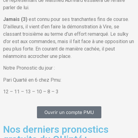
ce représentant de Matthieu Abrivard essaiera de refaire
parler de lui.
Jamais (3)
est connu pour ses tranchantes fins de course.
D’ailleurs, il vient d’en faire la démonstration à Vire, se
classant troisième au terme d’un effort remarqué. Le sulky
d’or est aux commandes, mais il fait face à une opposition un
peu plus forte. En courant de manière cachée, il peut
néanmoins accrocher une place.
Notre Pronostic du jour :
Pari Quarté en 6 chez Pmu:
12 – 11 – 13 – 10 – 8 – 3
Ouvrir un compte PMU
Nos derniers pronostics