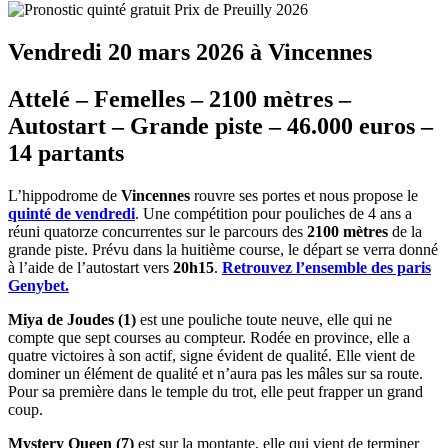
Vendredi 20 mars 2026 à Vincennes
Attelé – Femelles – 2100 mètres –
Autostart – Grande piste – 46.000 euros –
14 partants
L’hippodrome de
Vincennes
rouvre ses portes et nous propose le
quinté de vendredi
. Une compétition pour pouliches de 4 ans a
réuni quatorze concurrentes sur le parcours des
2100 mètres
de la
grande piste. Prévu dans la huitième course, le départ se verra donné
à l’aide de l’autostart vers
20h15
.
Retrouvez l’ensemble des paris
Genybet.
Miya de Joudes (1)
est une pouliche toute neuve, elle qui ne
compte que sept courses au compteur. Rodée en province, elle a
quatre victoires à son actif, signe évident de qualité. Elle vient de
dominer un élément de qualité et n’aura pas les mâles sur sa route.
Pour sa première dans le temple du trot, elle peut frapper un grand
coup.
Mystery Queen (7)
est sur la montante, elle qui vient de terminer