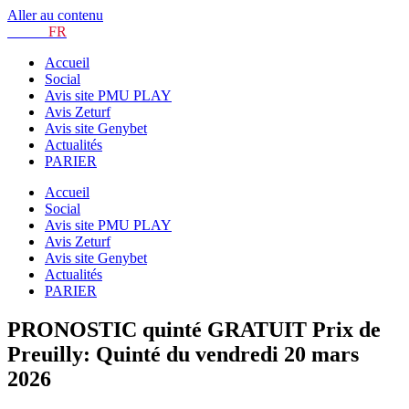
Aller au contenu
TURF.
FR
Accueil
Social
Avis site PMU PLAY
Avis Zeturf
Avis site Genybet
Actualités
PARIER
Accueil
Social
Avis site PMU PLAY
Avis Zeturf
Avis site Genybet
Actualités
PARIER
PRONOSTIC quinté GRATUIT Prix de
Preuilly: Quinté du vendredi 20 mars
2026