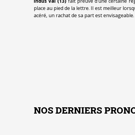
Indus Val (13)
fait preuve d’une certaine ré
place au pied de la lettre. Il est meilleur lor
acéré, un rachat de sa part est envisageable.
NOS DERNIERS PRONO