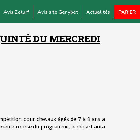
Avis Zeturf
Avis site Genybet
Actualités
PARIER
QUINTÉ DU MERCREDI
mpétition pour chevaux âgés de 7 à 9 ans a
sixième course du programme, le départ aura