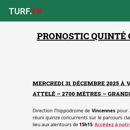
TURF.
FR
PRONOSTIC QUINTÉ 
MERCREDI 31 DÉCEMBRE 2025 À 
ATTELÉ – 2700 MÈTRES – GRANDE
Direction l’hippodrome de
Vincennes
pour 
réuni quinze concurrents sur le parcours cl
lieu aux alentours de
15h15
.
Accédez à notre