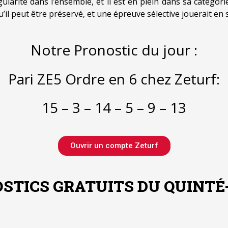
gularité dans l’ensemble, et il est en plein dans sa catégor
squ’il peut être préservé, et une épreuve sélective jouerait en
Notre Pronostic du jour :
Pari ZE5 Ordre en 6 chez Zeturf:
15 – 3 – 14 – 5 – 9 – 13
Ouvrir un compte Zeturf
STICS GRATUITS DU QUINTÉ