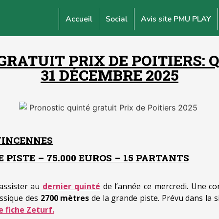
Accueil
Social
Avis site PMU PLAY
GRATUIT PRIX DE POITIERS: 
31 DÉCEMBRE 2025
VINCENNES
 PISTE – 75.000 EUROS – 15 PARTANTS
assister au
dernier quinté
de l’année ce mercredi. Une co
assique des
2700 mètres
de la grande piste. Prévu dans la 
 fiche Zeturf.