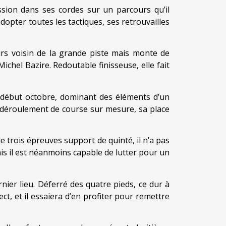
ssion dans ses cordes sur un parcours qu’il
’adopter toutes les tactiques, ses retrouvailles
urs voisin de la grande piste mais monte de
ichel Bazire. Redoutable finisseuse, elle fait
é début octobre, dominant des éléments d’un
n déroulement de course sur mesure, sa place
 trois épreuves support de quinté, il n’a pas
is il est néanmoins capable de lutter pour un
rnier lieu. Déferré des quatre pieds, ce dur à
t, et il essaiera d’en profiter pour remettre