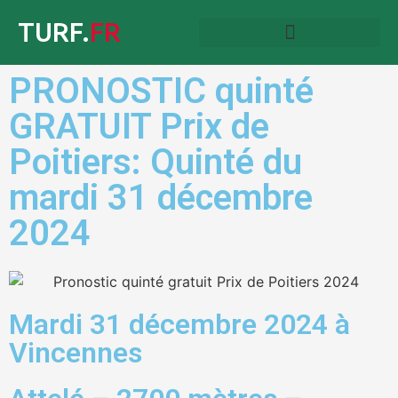
TURF.
FR
PRONOSTIC quinté
GRATUIT Prix de
Poitiers: Quinté du
mardi 31 décembre
2024
Mardi 31 décembre 2024 à
Vincennes