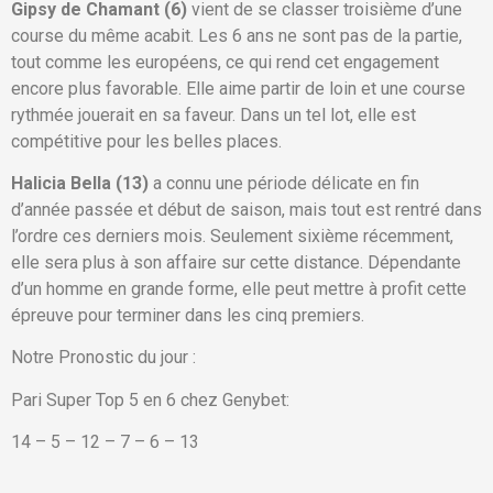
Gipsy de Chamant (6)
vient de se classer troisième d’une
course du même acabit. Les 6 ans ne sont pas de la partie,
tout comme les européens, ce qui rend cet engagement
encore plus favorable. Elle aime partir de loin et une course
rythmée jouerait en sa faveur. Dans un tel lot, elle est
compétitive pour les belles places.
Halicia Bella (13)
a connu une période délicate en fin
d’année passée et début de saison, mais tout est rentré dans
l’ordre ces derniers mois. Seulement sixième récemment,
elle sera plus à son affaire sur cette distance. Dépendante
d’un homme en grande forme, elle peut mettre à profit cette
épreuve pour terminer dans les cinq premiers.
Notre Pronostic du jour :
Pari Super Top 5 en 6 chez Genybet:
14 – 5 – 12 – 7 – 6 – 13