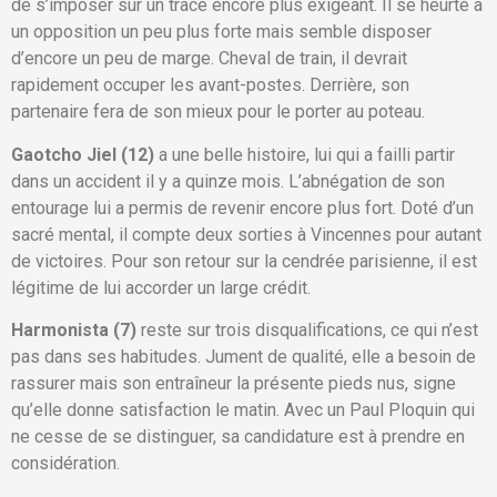
de s’imposer sur un tracé encore plus exigeant. Il se heurte à
un opposition un peu plus forte mais semble disposer
d’encore un peu de marge. Cheval de train, il devrait
rapidement occuper les avant-postes. Derrière, son
partenaire fera de son mieux pour le porter au poteau.
Gaotcho Jiel (12)
a une belle histoire, lui qui a failli partir
dans un accident il y a quinze mois. L’abnégation de son
entourage lui a permis de revenir encore plus fort. Doté d’un
sacré mental, il compte deux sorties à Vincennes pour autant
de victoires. Pour son retour sur la cendrée parisienne, il est
légitime de lui accorder un large crédit.
Harmonista (7)
reste sur trois disqualifications, ce qui n’est
pas dans ses habitudes. Jument de qualité, elle a besoin de
rassurer mais son entraîneur la présente pieds nus, signe
qu’elle donne satisfaction le matin. Avec un Paul Ploquin qui
ne cesse de se distinguer, sa candidature est à prendre en
considération.