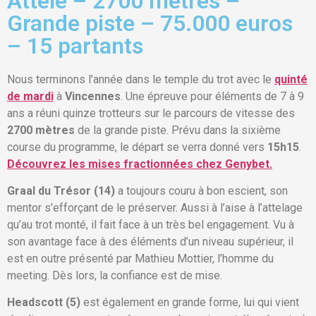
Attelé – 2700 mètres –
Grande piste – 75.000 euros
– 15 partants
Nous terminons l’année dans le temple du trot avec le
quinté
de mardi
à
Vincennes
. Une épreuve pour éléments de 7 à 9
ans a réuni quinze trotteurs sur le parcours de vitesse des
2700 mètres
de la grande piste. Prévu dans la sixième
course du programme, le départ se verra donné vers
15h15
.
Découvrez les mises fractionnées chez Genybet.
Graal du Trésor (14)
a toujours couru à bon escient, son
mentor s’efforçant de le préserver. Aussi à l’aise à l’attelage
qu’au trot monté, il fait face à un très bel engagement. Vu à
son avantage face à des éléments d’un niveau supérieur, il
est en outre présenté par Mathieu Mottier, l’homme du
meeting. Dès lors, la confiance est de mise.
Headscott (5)
est également en grande forme, lui qui vient