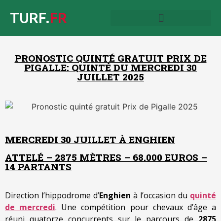
TURF.
FR
PRONOSTIC QUINTÉ GRATUIT PRIX DE
PIGALLE: QUINTÉ DU MERCREDI 30
JUILLET 2025
MERCREDI 30 JUILLET À ENGHIEN
ATTELÉ – 2875 MÈTRES – 68.000 EUROS –
14 PARTANTS
Direction l’hippodrome d’
Enghien
à l’occasion du
quinté
de mercredi
. Une compétition pour chevaux d’âge a
réuni quatorze concurrents sur le parcours de
2875