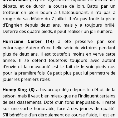
débats, et de durcir la course de loin. Battu par un
trotteur en plein boum à Châteaubriant, il n’a pas à
rougir de sa défaite du 7 juillet. Il n’a pas foulé la piste
d’Enghien depuis deux ans, mais y a toujours brillé.
Déferré des quatre pieds, il peut réaliser un joli numéro.
Hurricane Carter (14)
a été préservé par son
entourage. Auteur d’une belle série de victoires pendant
plus de deux ans, il est toutefois moins en verve cette
année. Il se défend toutefois toujours avec autant
d’envie et la nouveauté est le fait de le voir pieds nus
pour la première fois. Ce petit plus peut lui permettre de
jouer les premiers rôles.
Honey King (8)
a beaucoup déçu depuis le début de la
saison, mais il vaut bien mieux que ne l’indiquent certains
de ses classements. Doté d’un fond inépuisable, il reste
sur une sortie honorable, face à des jeunes de qualité.
S’il bénéficie d’un déroulement de course fluide, il est en