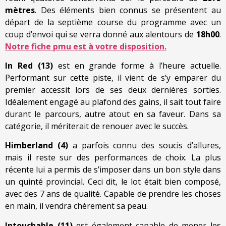
mètres
. Des éléments bien connus se présentent au
départ de la septième course du programme avec un
coup d’envoi qui se verra donné aux alentours de
18h00
.
Notre fiche pmu est à votre disposition.
In Red (13)
est en grande forme à l’heure actuelle.
Performant sur cette piste, il vient de s’y emparer du
premier accessit lors de ses deux dernières sorties.
Idéalement engagé au plafond des gains, il sait tout faire
durant le parcours, autre atout en sa faveur. Dans sa
catégorie, il mériterait de renouer avec le succès.
Himberland (4)
a parfois connu des soucis d’allures,
mais il reste sur des performances de choix. La plus
récente lui a permis de s’imposer dans un bon style dans
un quinté provincial. Ceci dit, le lot était bien composé,
avec des 7 ans de qualité. Capable de prendre les choses
en main, il vendra chèrement sa peau.
Intouchable (11)
est également capable de mener les