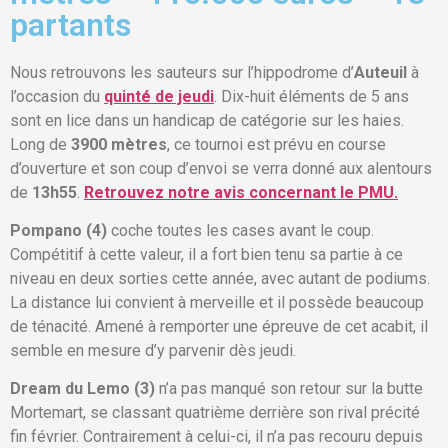
partants
Nous retrouvons les sauteurs sur l’hippodrome d’
Auteuil
à
l’occasion du
quinté de jeudi
. Dix-huit éléments de 5 ans
sont en lice dans un handicap de catégorie sur les haies.
Long de
3900 mètres
, ce tournoi est prévu en course
d’ouverture et son coup d’envoi se verra donné aux alentours
de
13h55
.
Retrouvez notre avis concernant le PMU.
Pompano (4)
coche toutes les cases avant le coup.
Compétitif à cette valeur, il a fort bien tenu sa partie à ce
niveau en deux sorties cette année, avec autant de podiums.
La distance lui convient à merveille et il possède beaucoup
de ténacité. Amené à remporter une épreuve de cet acabit, il
semble en mesure d’y parvenir dès jeudi.
Dream du Lemo (3)
n’a pas manqué son retour sur la butte
Mortemart, se classant quatrième derrière son rival précité
fin février. Contrairement à celui-ci, il n’a pas recouru depuis