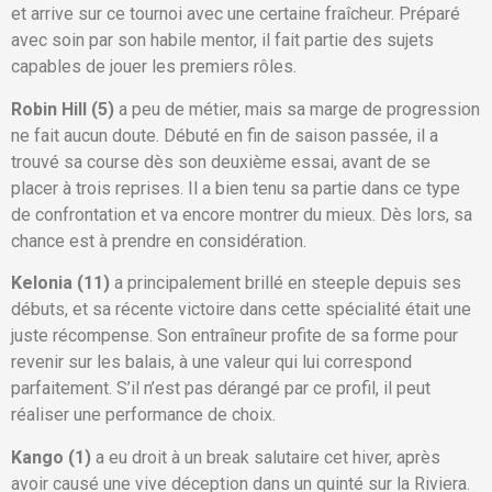
et arrive sur ce tournoi avec une certaine fraîcheur. Préparé
avec soin par son habile mentor, il fait partie des sujets
capables de jouer les premiers rôles.
Robin Hill (5)
a peu de métier, mais sa marge de progression
ne fait aucun doute. Débuté en fin de saison passée, il a
trouvé sa course dès son deuxième essai, avant de se
placer à trois reprises. Il a bien tenu sa partie dans ce type
de confrontation et va encore montrer du mieux. Dès lors, sa
chance est à prendre en considération.
Kelonia (11)
a principalement brillé en steeple depuis ses
débuts, et sa récente victoire dans cette spécialité était une
juste récompense. Son entraîneur profite de sa forme pour
revenir sur les balais, à une valeur qui lui correspond
parfaitement. S’il n’est pas dérangé par ce profil, il peut
réaliser une performance de choix.
Kango (1)
a eu droit à un break salutaire cet hiver, après
avoir causé une vive déception dans un quinté sur la Riviera.