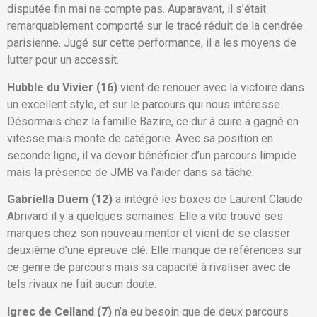
disputée fin mai ne compte pas. Auparavant, il s’était
remarquablement comporté sur le tracé réduit de la cendrée
parisienne. Jugé sur cette performance, il a les moyens de
lutter pour un accessit.
Hubble du Vivier (16)
vient de renouer avec la victoire dans
un excellent style, et sur le parcours qui nous intéresse.
Désormais chez la famille Bazire, ce dur à cuire a gagné en
vitesse mais monte de catégorie. Avec sa position en
seconde ligne, il va devoir bénéficier d’un parcours limpide
mais la présence de JMB va l’aider dans sa tâche.
Gabriella Duem (12)
a intégré les boxes de Laurent Claude
Abrivard il y a quelques semaines. Elle a vite trouvé ses
marques chez son nouveau mentor et vient de se classer
deuxième d’une épreuve clé. Elle manque de références sur
ce genre de parcours mais sa capacité à rivaliser avec de
tels rivaux ne fait aucun doute.
Igrec de Celland (7)
n’a eu besoin que de deux parcours