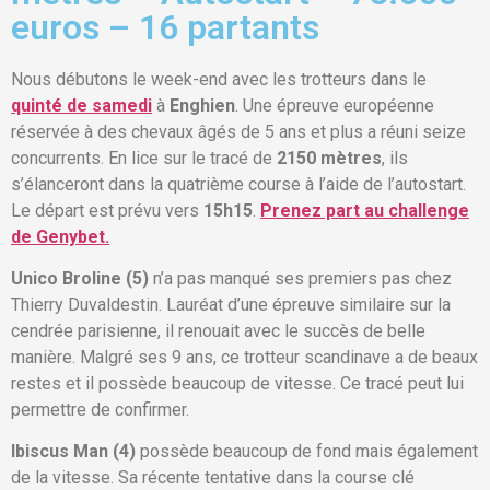
euros – 16 partants
Nous débutons le week-end avec les trotteurs dans le
quinté de samedi
à
Enghien
. Une épreuve européenne
réservée à des chevaux âgés de 5 ans et plus a réuni seize
concurrents. En lice sur le tracé de
2150 mètres
, ils
s’élanceront dans la quatrième course à l’aide de l’autostart.
Le départ est prévu vers
15h15
.
Prenez part au challenge
de Genybet.
Unico Broline (5)
n’a pas manqué ses premiers pas chez
Thierry Duvaldestin. Lauréat d’une épreuve similaire sur la
cendrée parisienne, il renouait avec le succès de belle
manière. Malgré ses 9 ans, ce trotteur scandinave a de beaux
restes et il possède beaucoup de vitesse. Ce tracé peut lui
permettre de confirmer.
Ibiscus Man (4)
possède beaucoup de fond mais également
de la vitesse. Sa récente tentative dans la course clé