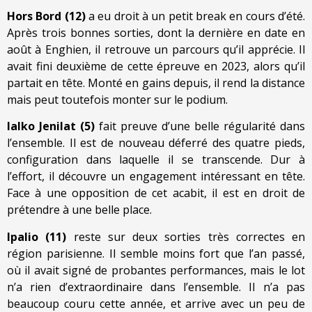
Hors Bord (12)
a eu droit à un petit break en cours d’été.
Après trois bonnes sorties, dont la dernière en date en
août à Enghien, il retrouve un parcours qu’il apprécie. Il
avait fini deuxième de cette épreuve en 2023, alors qu’il
partait en tête. Monté en gains depuis, il rend la distance
mais peut toutefois monter sur le podium.
Ialko Jenilat (5)
fait preuve d’une belle régularité dans
l’ensemble. Il est de nouveau déferré des quatre pieds,
configuration dans laquelle il se transcende. Dur à
l’effort, il découvre un engagement intéressant en tête.
Face à une opposition de cet acabit, il est en droit de
prétendre à une belle place.
Ipalio (11)
reste sur deux sorties très correctes en
région parisienne. Il semble moins fort que l’an passé,
où il avait signé de probantes performances, mais le lot
n’a rien d’extraordinaire dans l’ensemble. Il n’a pas
beaucoup couru cette année, et arrive avec un peu de