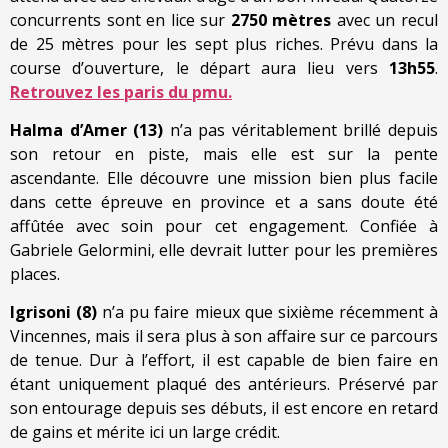
concurrents sont en lice sur
2750 mètres
avec un recul
de 25 mètres pour les sept plus riches. Prévu dans la
course d’ouverture, le départ aura lieu vers
13h55
.
Retrouvez les paris du pmu.
Halma d’Amer (13)
n’a pas véritablement brillé depuis
son retour en piste, mais elle est sur la pente
ascendante. Elle découvre une mission bien plus facile
dans cette épreuve en province et a sans doute été
affûtée avec soin pour cet engagement. Confiée à
Gabriele Gelormini, elle devrait lutter pour les premières
places.
Igrisoni (8)
n’a pu faire mieux que sixième récemment à
Vincennes, mais il sera plus à son affaire sur ce parcours
de tenue. Dur à l’effort, il est capable de bien faire en
étant uniquement plaqué des antérieurs. Préservé par
son entourage depuis ses débuts, il est encore en retard
de gains et mérite ici un large crédit.