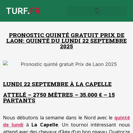
TURF.
FR
PRONOSTIC QUINTÉ GRATUIT PRIX DE
LAON: QUINTÉ DU LUNDI 22 SEPTEMBRE
2025
LUNDI 22 SEPTEMBRE À LA CAPELLE
ATTELÉ – 2750 MÈTRES – 35.000 € – 15
PARTANTS
Nous débutons la semaine dans le Nord avec le
quinté
de lundi
à
La Capelle
. Un tournoi intéressant nous
attend avec des chevaux d’âge d’un bon niveau. Quatorze