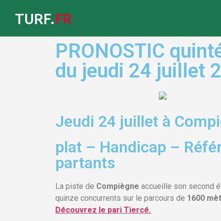
TURF.
FR
PRONOSTIC quinté G
du jeudi 24 juillet
Jeudi 24 juillet à Comp
plat – Handicap – Réfé
partants
La piste de
Compiègne
accueille son second 
quinze concurrents sur le parcours de
1600 mè
Découvrez le pari Tiercé.