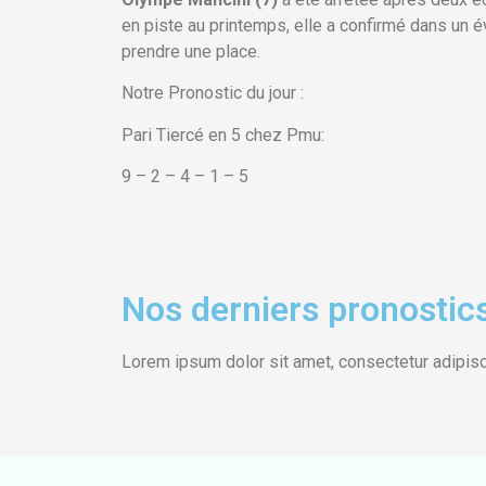
en piste au printemps, elle a confirmé dans un é
prendre une place.
Notre Pronostic du jour :
Pari Tiercé en 5 chez Pmu:
9 – 2 – 4 – 1 – 5
Nos derniers pronostics
Lorem ipsum dolor sit amet, consectetur adipiscing