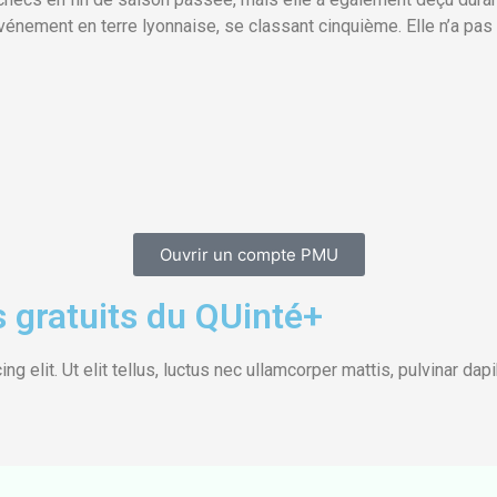
vénement en terre lyonnaise, se classant cinquième. Elle n’a pas
Ouvrir un compte PMU
 gratuits du QUinté+
 elit. Ut elit tellus, luctus nec ullamcorper mattis, pulvinar dap