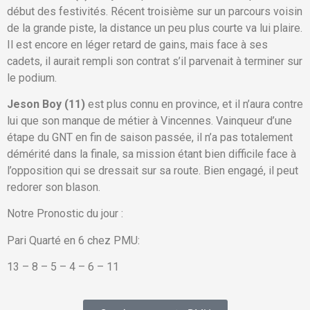
début des festivités. Récent troisième sur un parcours voisin
de la grande piste, la distance un peu plus courte va lui plaire.
Il est encore en léger retard de gains, mais face à ses
cadets, il aurait rempli son contrat s’il parvenait à terminer sur
le podium.
Jeson Boy (11)
est plus connu en province, et il n’aura contre
lui que son manque de métier à Vincennes. Vainqueur d’une
étape du GNT en fin de saison passée, il n’a pas totalement
démérité dans la finale, sa mission étant bien difficile face à
l’opposition qui se dressait sur sa route. Bien engagé, il peut
redorer son blason.
Notre Pronostic du jour :
Pari Quarté en 6 chez PMU:
13 – 8 – 5 – 4 – 6 – 11