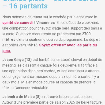
– 16 partants
Nous sommes de retour sur la cendrée parisienne avec le
quinté de samedi
à
Vincennes
. En ce début de week-end,
une compétition pour chevaux d’âge sera support des paris à
la carte. Quatorze concurrents se présentent sur
2700
mètres
dans la quatrième course du programme. Le départ
est prévu vers
15h15
.
Soyez offensif avec les paris du
pmu.
Jason Ginyu (13)
est tombé sur un sacré cheval en début de
meeting, se classant à chaque fois deuxième. Il fait face à
une opposition dans ses cordes, et son entraîneur a attendu
cet engagement sur mesure depuis sa dernière sortie il y a
deux mois. Mis en mode course et capable de prendre la
tête, il s’annonce redoutable.
Jalendra de Malac (8)
a retrouvé la bonne carburation.
Auteur d’une première partie de saison 2025 de belle facture,