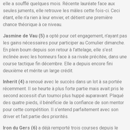
elle a soufflé quelques mois. Récente lauréate face aux
seules juments, elle retrouve les mâles cette fois-ci. Ceci
étant, elle n’a rien à leur envier, et détient une première
chance théorique à ce niveau.
Jasmine de Vau (5)
a opté pour cet engagement, n’ayant pas
les gains nécessaires pour participer au Cornulier dimanche.
En plein boum depuis son retour à l’attelage, elle s’est
inclinée avec les honneurs face à sa rivale précitée, dans une
course tactique fin décembre. Elle a depuis encore fini
deuxième et mérite un large crédit.
Inherit (4)
a renoué avec le succès dans un lot à sa portée
récemment. Il se heurte à plus forte partie mais avait pris le
second accessit d’un tournoi plus huppé auparavant. Plaqué
des quatre pieds, il bénéficie de la confiance de son mentor
pour cette compétition. Il s’entend parfaitement avec son
driver et fait partie des priorités.
Iron du Gers (6)
a déjà remporté trois courses depuis le