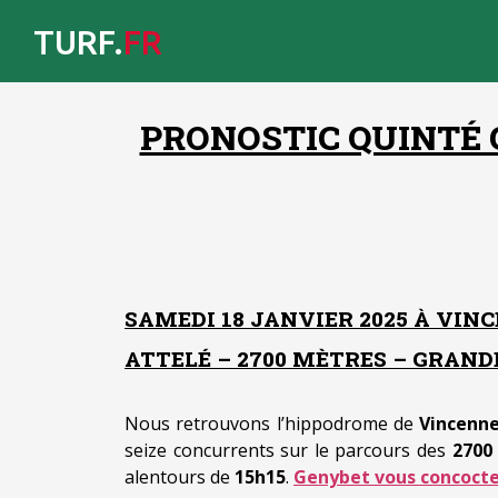
TURF.
FR
PRONOSTIC QUINTÉ 
SAMEDI 18 JANVIER 2025 À VIN
ATTELÉ – 2700 MÈTRES – GRANDE
Nous retrouvons l’hippodrome de
Vincenn
seize concurrents sur le parcours des
2700
alentours de
15h15
.
Genybet vous concocte