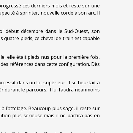
progressé ces derniers mois et reste sur une
pacité à sprinter, nouvelle corde à son arc. Il
loi début décembre dans le Sud-Ouest, son
s quatre pieds, ce cheval de train est capable
 elle était pieds nus pour la première fois,
 a des références dans cette configuration. Dès
accessit dans un lot supérieur. Il se heurtait à
ûr durant le parcours. Il lui faudra néanmoins
 à l’attelage. Beaucoup plus sage, il reste sur
ition plus sérieuse mais il ne partira pas en