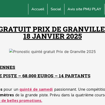
Accueil
Social
Avis site PMU PLAY
GRATUIT PRIX DE GRANVILLE 
18 JANVIER 2025
CENNES
 PISTE – 68.000 EUROS – 14 PARTANTS
es
pour un
quinté de samedi
passionnant. Une compétitio
 mètres
de la grande piste. Prévu dans la quatrième cour
 de belles promotions.