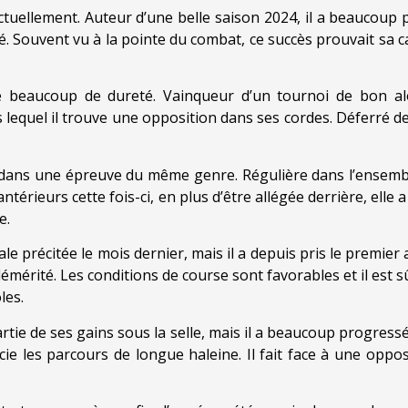
tuellement. Auteur d’une belle saison 2024, il a beaucoup 
é. Souvent vu à la pointe du combat, ce succès prouvait sa ca
e beaucoup de dureté. Vainqueur d’un tournoi de bon a
 lequel il trouve une opposition dans ses cordes. Déferré de
 dans une épreuve du même genre. Régulière dans l’ensemble,
ntérieurs cette fois-ci, en plus d’être allégée derrière, elle
e.
vale précitée le mois dernier, mais il a depuis pris le premier 
émérité. Les conditions de course sont favorables et il est s
les.
rtie de ses gains sous la selle, mais il a beaucoup progressé
cie les parcours de longue haleine. Il fait face à une oppos