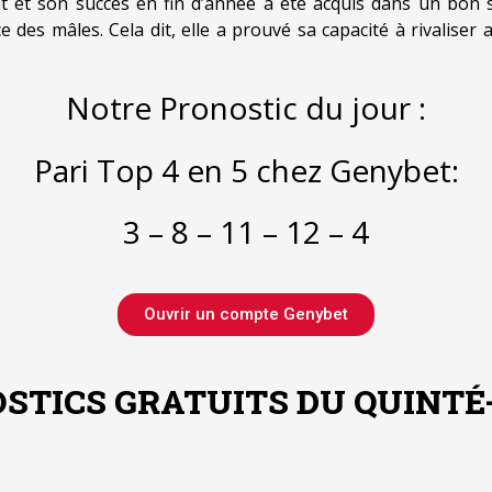
 et son succès en fin d’année a été acquis dans un bon sty
des mâles. Cela dit, elle a prouvé sa capacité à rivaliser 
Notre Pronostic du jour :
Pari Top 4 en 5 chez Genybet:
3 – 8 – 11 – 12 – 4
Ouvrir un compte Genybet
STICS GRATUITS DU QUINTÉ