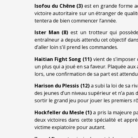
Isofou du Chêne (3)
est en grande forme ac
victoire autoritaire sur un étranger de qualit
tentera de bien commencer l’année.
Ister Man (8)
est un trotteur qui possèd
entraîneur a depuis attendu cet objectif dans
d’aller loin s’il prend les commandes.
Haitian Fight Song (11)
vient de s’imposer
un plus qui a joué en sa faveur. Plaquée aux a
lors, une confirmation de sa part est attendu
Harison du Plessis (12)
a subi la loi de sa ri
des jeunes d’un niveau supérieur et n’a pas d
sortir le grand jeu pour jouer les premiers rô
Hockfeller du Mesle (1)
a pris la majeure pa
deux victoires dans cette spécialité et appré
victime expiatoire pour autant.