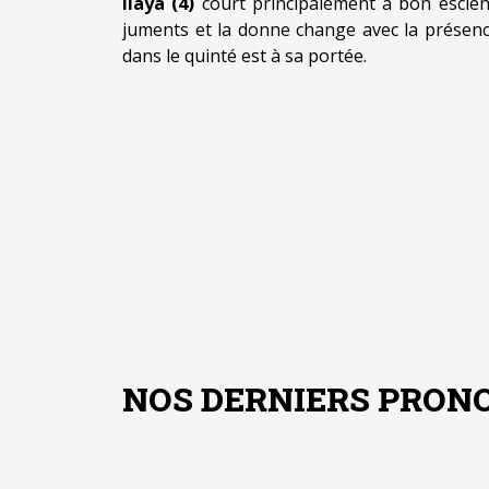
Ilaya (4)
court principalement à bon escient
juments et la donne change avec la présence 
dans le quinté est à sa portée.
NOS DERNIERS PRONO