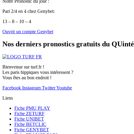
Notre Pronostic du jour :
Pari 2/4 en 4 chez Genybet:
13 – 8 – 10 – 4
Ouvrir un compte Genybet
Nos derniers pronostics gratuits du QUint
Bienvenue sur turf.fr !
Les paris hippiques vous intéressent ?
Vous êtes au bon endroit !
Facebook
Instagram
Twitter
Youtube
Liens
Fiche PMU PLAY
Fiche ZETURF
Fiche UNIBET
Fiche BETCLIC
Fiche GENYBET