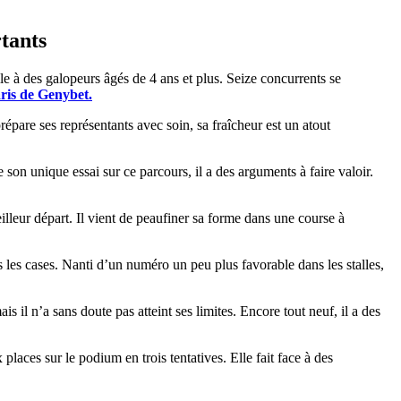
rtants
elle à des galopeurs âgés de 4 ans et plus. Seize concurrents se
aris de Genybet.
pare ses représentants avec soin, sa fraîcheur est un atout
 son unique essai sur ce parcours, il a des arguments à faire valoir.
illeur départ. Il vient de peaufiner sa forme dans une course à
s les cases. Nanti d’un numéro un peu plus favorable dans les stalles,
s il n’a sans doute pas atteint ses limites. Encore tout neuf, il a des
laces sur le podium en trois tentatives. Elle fait face à des