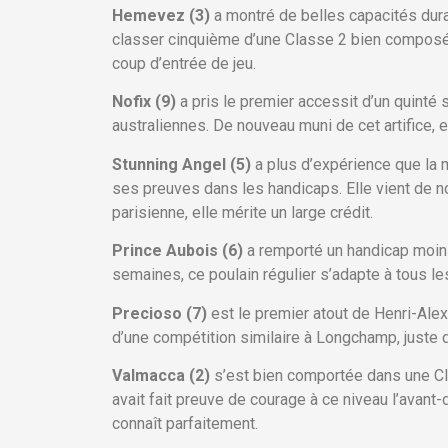
Hemevez (3)
a montré de belles capacités dura
classer cinquième d’une Classe 2 bien composée.
coup d’entrée de jeu.
Nofix (9)
a pris le premier accessit d’un quinté
australiennes. De nouveau muni de cet artifice, 
Stunning Angel (5)
a plus d’expérience que la 
ses preuves dans les handicaps. Elle vient de n
parisienne, elle mérite un large crédit.
Prince Aubois (6)
a remporté un handicap moins
semaines, ce poulain régulier s’adapte à tous les
Precioso (7)
est le premier atout de Henri-Alex 
d’une compétition similaire à Longchamp, juste de
Valmacca (2)
s’est bien comportée dans une Cla
avait fait preuve de courage à ce niveau l’avant-
connaît parfaitement.