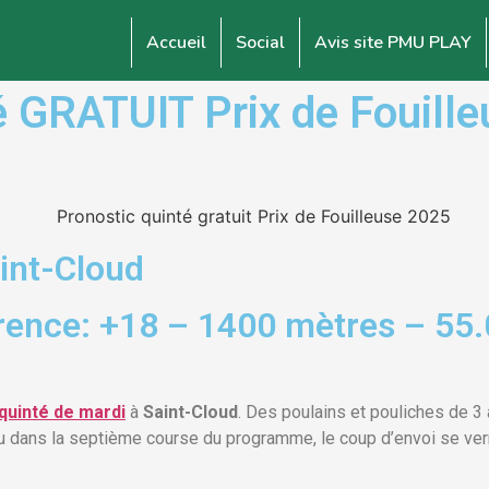
Accueil
Social
Avis site PMU PLAY
GRATUIT Prix de Fouilleu
aint-Cloud
rence: +18 – 1400 mètres – 55.
quinté de mardi
à
Saint-Cloud
. Des poulains et pouliches de 3
vu dans la septième course du programme, le coup d’envoi se ve