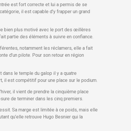
trée est fort correcte et lui a permis de se
tégorie, il est capable d’y frapper un grand
le bien plus motivé avec le port des œillères
ait partie des éléments à suivre en confiance.
férentes, notamment les réclamers, elle a fait
te d’un pilote. Pour son retour en région
dans le temple du galop il y a quatre
, il est compétitif pour une place sur le podium.
hiver, il vient de prendre la cinquième place
 mesure de terminer dans les cinq premiers.
ssit. Sa marge est limitée à ce poids, mais elle
utant qu’elle retrouve Hugo Besnier qui la