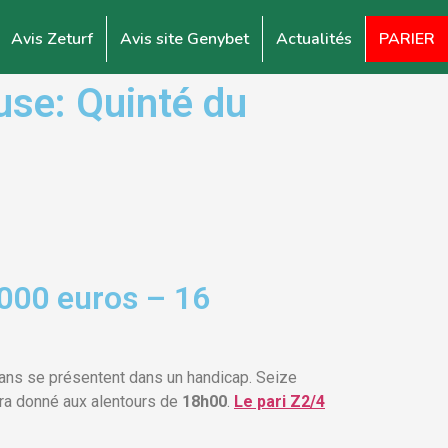
Avis Zeturf
Avis site Genybet
Actualités
PARIER
se: Quinté du
000 euros – 16
 ans se présentent dans un handicap. Seize
rra donné aux alentours de
18h00
.
Le pari Z2/4