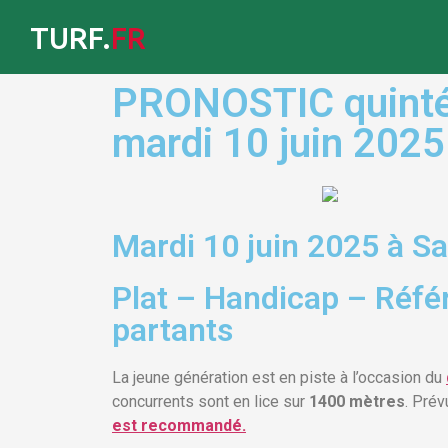
TURF.
FR
PRONOSTIC quinté 
mardi 10 juin 2025
Mardi 10 juin 2025 à S
Plat – Handicap – Réfé
partants
La jeune génération est en piste à l’occasion du
concurrents sont en lice sur
1400 mètres
. Pré
est recommandé.