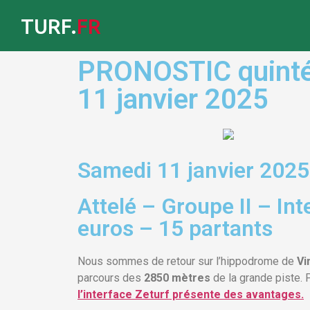
TURF.
FR
PRONOSTIC quinté 
11 janvier 2025
Samedi 11 janvier 2025
Attelé – Groupe II – In
euros – 15 partants
Nous sommes de retour sur l’hippodrome de
Vi
parcours des
2850 mètres
de la grande piste. 
l’interface Zeturf présente des avantages.