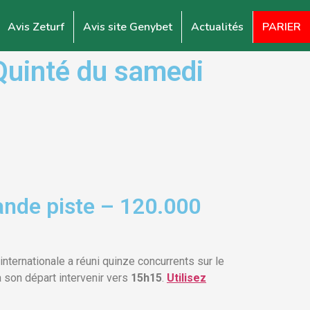
Avis Zeturf
Avis site Genybet
Actualités
PARIER
Quinté du samedi
ande piste – 120.000
internationale a réuni quinze concurrents sur le
 son départ intervenir vers
15h15
.
Utilisez