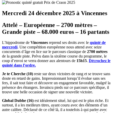
Mercredi 24 décembre 2025 à Vincennes
Attelé – Européenne – 2700 mètres –
Grande piste – 68.000 euros – 16 partants
L’hippodrome de
Vincennes
reprend ses droits avec le
quinté de
mercredi
. Une compétition européenne nous attend avec seize
concurrents d’âge en lice sur le parcours classique de
2700 mètres
de la grande piste. Prévu dans la sixième course du programme, le
coup d’envoi se verra donner aux alentours de
15h15
.
Décrochez le
quinté dans l’ordre.
Je te Cherche (10)
reste sur deux victoires de rang et se trouve sans
doute en retard de gains. Impressionnant lorsqu’il évolue sans ses
fers, il sait tout faire et découvre un engagement favorable, malgré la
présence des étrangers. Invaincu pieds sur ce parcours spécifique, il
trouve une belle occasion de signer une nouvelle victoire.
Global Dubhe (16)
est idéalement situé, lui qui est le plus riche. Et
surtout, il a les meilleurs titres, ayant couru avec des éléments d’un
autre calibre. Déclassé de ce côté là, il a toutefois à qui parler avec