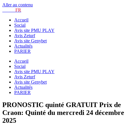
Aller au contenu
TURF.
FR
Accueil
Social
Avis site PMU PLAY
Avis Zeturf
Avis site Genybet
Actualités
PARIER
Accueil
Social
Avis site PMU PLAY
Avis Zeturf
Avis site Genybet
Actualités
PARIER
PRONOSTIC quinté GRATUIT Prix de
Craon: Quinté du mercredi 24 décembre
2025