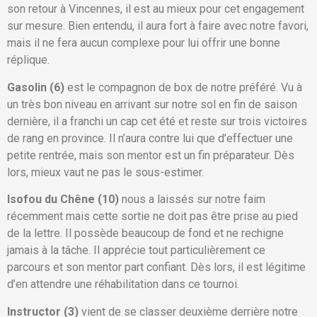
son retour à Vincennes, il est au mieux pour cet engagement
sur mesure. Bien entendu, il aura fort à faire avec notre favori,
mais il ne fera aucun complexe pour lui offrir une bonne
réplique.
Gasolin (6)
est le compagnon de box de notre préféré. Vu à
un très bon niveau en arrivant sur notre sol en fin de saison
dernière, il a franchi un cap cet été et reste sur trois victoires
de rang en province. Il n’aura contre lui que d’effectuer une
petite rentrée, mais son mentor est un fin préparateur. Dès
lors, mieux vaut ne pas le sous-estimer.
Isofou du Chêne (10)
nous a laissés sur notre faim
récemment mais cette sortie ne doit pas être prise au pied
de la lettre. Il possède beaucoup de fond et ne rechigne
jamais à la tâche. Il apprécie tout particulièrement ce
parcours et son mentor part confiant. Dès lors, il est légitime
d’en attendre une réhabilitation dans ce tournoi.
Instructor (3)
vient de se classer deuxième derrière notre