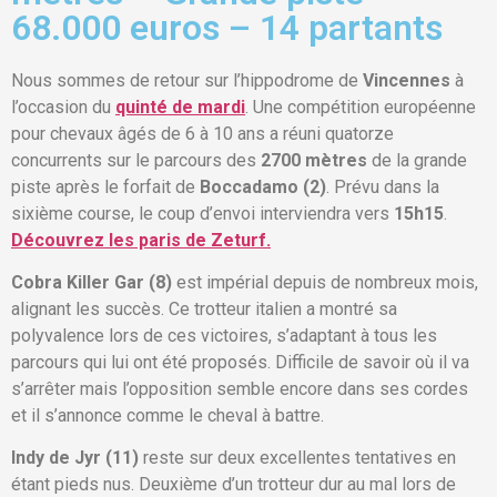
68.000 euros – 14 partants
Nous sommes de retour sur l’hippodrome de
Vincennes
à
l’occasion du
quinté de mardi
. Une compétition européenne
pour chevaux âgés de 6 à 10 ans a réuni quatorze
concurrents sur le parcours des
2700 mètres
de la grande
piste après le forfait de
Boccadamo (2)
. Prévu dans la
sixième course, le coup d’envoi interviendra vers
15h15
.
Découvrez les paris de Zeturf.
Cobra Killer Gar (8)
est impérial depuis de nombreux mois,
alignant les succès. Ce trotteur italien a montré sa
polyvalence lors de ces victoires, s’adaptant à tous les
parcours qui lui ont été proposés. Difficile de savoir où il va
s’arrêter mais l’opposition semble encore dans ses cordes
et il s’annonce comme le cheval à battre.
Indy de Jyr (11)
reste sur deux excellentes tentatives en
étant pieds nus. Deuxième d’un trotteur dur au mal lors de