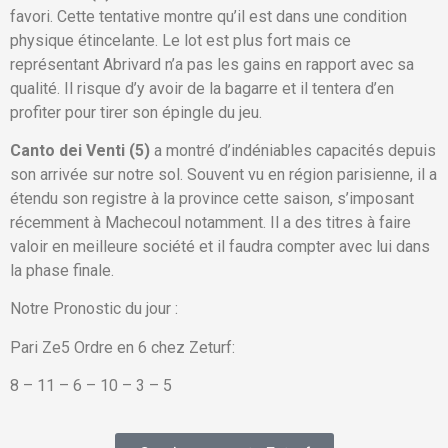
favori. Cette tentative montre qu’il est dans une condition
physique étincelante. Le lot est plus fort mais ce
représentant Abrivard n’a pas les gains en rapport avec sa
qualité. Il risque d’y avoir de la bagarre et il tentera d’en
profiter pour tirer son épingle du jeu.
Canto dei Venti (5)
a montré d’indéniables capacités depuis
son arrivée sur notre sol. Souvent vu en région parisienne, il a
étendu son registre à la province cette saison, s’imposant
récemment à Machecoul notamment. Il a des titres à faire
valoir en meilleure société et il faudra compter avec lui dans
la phase finale.
Notre Pronostic du jour :
Pari Ze5 Ordre en 6 chez Zeturf:
8 – 11 – 6 – 10 – 3 – 5