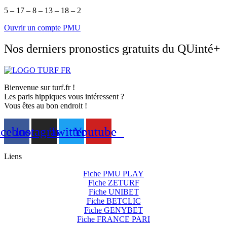
5 – 17 – 8 – 13 – 18 – 2
Ouvrir un compte PMU
Nos derniers pronostics gratuits du QUinté+
Bienvenue sur turf.fr !
Les paris hippiques vous intéressent ?
Vous êtes au bon endroit !
acebook
Instagram
Twitter
Youtube
Liens
Fiche PMU PLAY
Fiche ZETURF
Fiche UNIBET
Fiche BETCLIC
Fiche GENYBET
Fiche FRANCE PARI