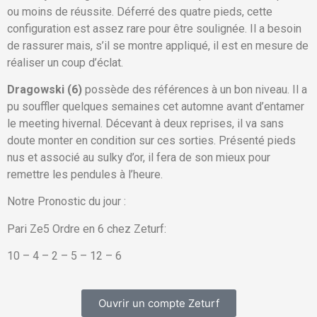
ou moins de réussite. Déferré des quatre pieds, cette
configuration est assez rare pour être soulignée. Il a besoin
de rassurer mais, s’il se montre appliqué, il est en mesure de
réaliser un coup d’éclat.
Dragowski (6)
possède des références à un bon niveau. Il a
pu souffler quelques semaines cet automne avant d’entamer
le meeting hivernal. Décevant à deux reprises, il va sans
doute monter en condition sur ces sorties. Présenté pieds
nus et associé au sulky d’or, il fera de son mieux pour
remettre les pendules à l’heure.
Notre Pronostic du jour :
Pari Ze5 Ordre en 6 chez Zeturf:
10 – 4 – 2 – 5 – 12 – 6
Ouvrir un compte Zeturf