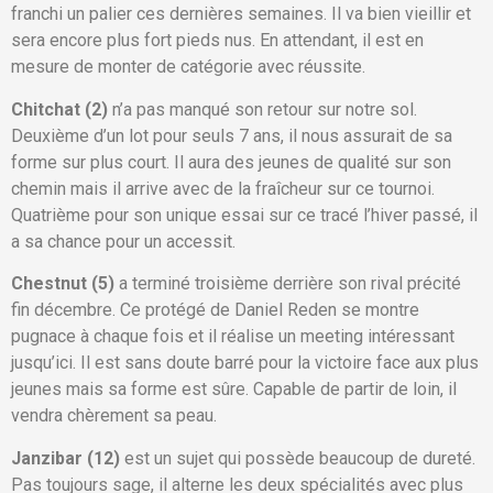
franchi un palier ces dernières semaines. Il va bien vieillir et
sera encore plus fort pieds nus. En attendant, il est en
mesure de monter de catégorie avec réussite.
Chitchat (2)
n’a pas manqué son retour sur notre sol.
Deuxième d’un lot pour seuls 7 ans, il nous assurait de sa
forme sur plus court. Il aura des jeunes de qualité sur son
chemin mais il arrive avec de la fraîcheur sur ce tournoi.
Quatrième pour son unique essai sur ce tracé l’hiver passé, il
a sa chance pour un accessit.
Chestnut (5)
a terminé troisième derrière son rival précité
fin décembre. Ce protégé de Daniel Reden se montre
pugnace à chaque fois et il réalise un meeting intéressant
jusqu’ici. Il est sans doute barré pour la victoire face aux plus
jeunes mais sa forme est sûre. Capable de partir de loin, il
vendra chèrement sa peau.
Janzibar (12)
est un sujet qui possède beaucoup de dureté.
Pas toujours sage, il alterne les deux spécialités avec plus