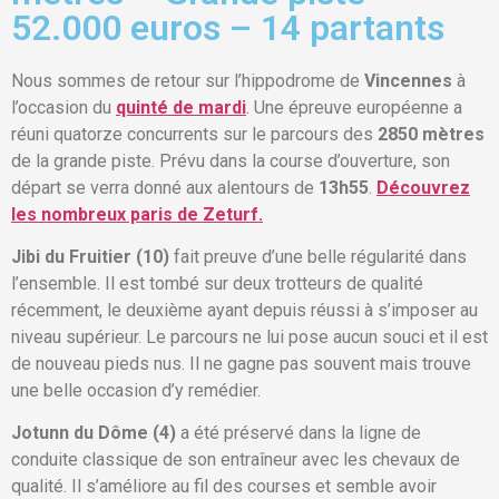
52.000 euros – 14 partants
Nous sommes de retour sur l’hippodrome de
Vincennes
à
l’occasion du
quinté de mardi
. Une épreuve européenne a
réuni quatorze concurrents sur le parcours des
2850 mètres
de la grande piste. Prévu dans la course d’ouverture, son
départ se verra donné aux alentours de
13h55
.
Découvrez
les nombreux paris de Zeturf.
Jibi du Fruitier (10)
fait preuve d’une belle régularité dans
l’ensemble. Il est tombé sur deux trotteurs de qualité
récemment, le deuxième ayant depuis réussi à s’imposer au
niveau supérieur. Le parcours ne lui pose aucun souci et il est
de nouveau pieds nus. Il ne gagne pas souvent mais trouve
une belle occasion d’y remédier.
Jotunn du Dôme (4)
a été préservé dans la ligne de
conduite classique de son entraîneur avec les chevaux de
qualité. Il s’améliore au fil des courses et semble avoir