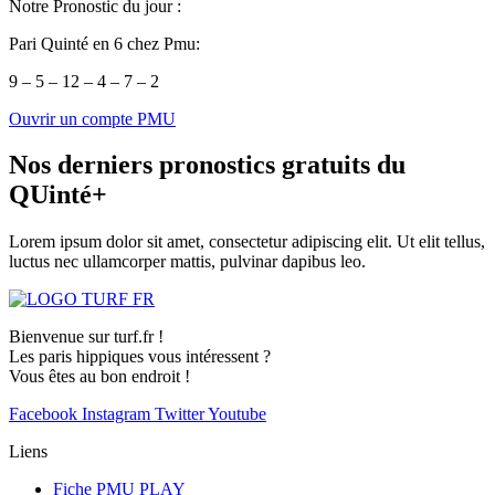
Notre Pronostic du jour :
Pari Quinté en 6 chez Pmu:
9 – 5 – 12 – 4 – 7 – 2
Ouvrir un compte PMU
Nos derniers pronostics gratuits du
QUinté+
Lorem ipsum dolor sit amet, consectetur adipiscing elit. Ut elit tellus,
luctus nec ullamcorper mattis, pulvinar dapibus leo.
Bienvenue sur turf.fr !
Les paris hippiques vous intéressent ?
Vous êtes au bon endroit !
Facebook
Instagram
Twitter
Youtube
Liens
Fiche PMU PLAY