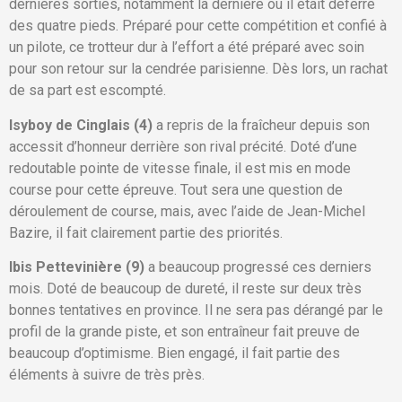
dernières sorties, notamment la dernière où il était déferré
des quatre pieds. Préparé pour cette compétition et confié à
un pilote, ce trotteur dur à l’effort a été préparé avec soin
pour son retour sur la cendrée parisienne. Dès lors, un rachat
de sa part est escompté.
Isyboy de Cinglais (4)
a repris de la fraîcheur depuis son
accessit d’honneur derrière son rival précité. Doté d’une
redoutable pointe de vitesse finale, il est mis en mode
course pour cette épreuve. Tout sera une question de
déroulement de course, mais, avec l’aide de Jean-Michel
Bazire, il fait clairement partie des priorités.
Ibis Pettevinière (9)
a beaucoup progressé ces derniers
mois. Doté de beaucoup de dureté, il reste sur deux très
bonnes tentatives en province. Il ne sera pas dérangé par le
profil de la grande piste, et son entraîneur fait preuve de
beaucoup d’optimisme. Bien engagé, il fait partie des
éléments à suivre de très près.