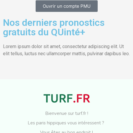
Ouvrir un compte PMU
Nos derniers pronostics
gratuits du QUinté+
Lorem ipsum dolor sit amet, consectetur adipiscing elit. Ut
elit tellus, luctus nec ullamcorper mattis, pulvinar dapibus leo.
Bienvenue sur turf.fr !
Les paris hippiques vous intéressent ?
Vous êtes au bon endroit !