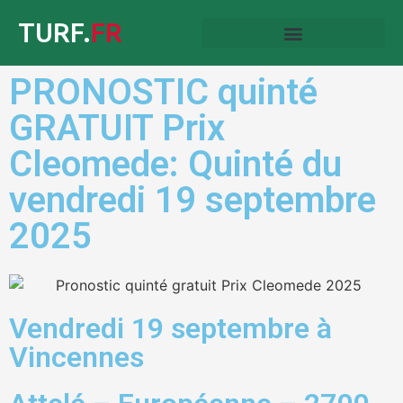
TURF.
FR
PRONOSTIC quinté
GRATUIT Prix
Cleomede: Quinté du
vendredi 19 septembre
2025
Vendredi 19 septembre à
Vincennes