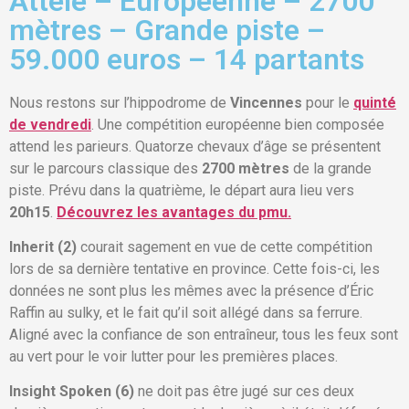
Attelé – Européenne – 2700
mètres – Grande piste –
59.000 euros – 14 partants
Nous restons sur l’hippodrome de
Vincennes
pour le
quinté
de vendredi
. Une compétition européenne bien composée
attend les parieurs. Quatorze chevaux d’âge se présentent
sur le parcours classique des
2700 mètres
de la grande
piste. Prévu dans la quatrième, le départ aura lieu vers
20h15
.
Découvrez les avantages du pmu.
Inherit (2)
courait sagement en vue de cette compétition
lors de sa dernière tentative en province. Cette fois-ci, les
données ne sont plus les mêmes avec la présence d’Éric
Raffin au sulky, et le fait qu’il soit allégé dans sa ferrure.
Aligné avec la confiance de son entraîneur, tous les feux sont
au vert pour le voir lutter pour les premières places.
Insight Spoken (6)
ne doit pas être jugé sur ces deux