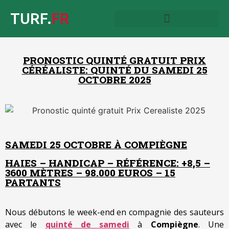
TURF.
FR
PRONOSTIC QUINTÉ GRATUIT PRIX
CÉRÉALISTE: QUINTÉ DU SAMEDI 25
OCTOBRE 2025
SAMEDI 25 OCTOBRE À COMPIÈGNE
HAIES – HANDICAP – RÉFÉRENCE: +8,5 –
3600 MÈTRES – 98.000 EUROS – 15
PARTANTS
Nous débutons le week-end en compagnie des sauteurs
avec le
quinté de samedi
à
Compiègne
. Une