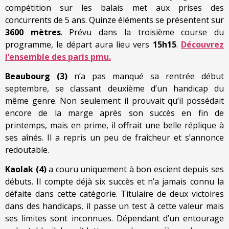
compétition sur les balais met aux prises des
concurrents de 5 ans. Quinze éléments se présentent sur
3600 mètres
. Prévu dans la troisième course du
programme, le départ aura lieu vers
15h15
.
Découvrez
l’ensemble des paris pmu.
Beaubourg (3)
n’a pas manqué sa rentrée début
septembre, se classant deuxième d’un handicap du
même genre. Non seulement il prouvait qu’il possédait
encore de la marge après son succès en fin de
printemps, mais en prime, il offrait une belle réplique à
ses aînés. Il a repris un peu de fraîcheur et s’annonce
redoutable.
Kaolak (4)
a couru uniquement à bon escient depuis ses
débuts. Il compte déjà six succès et n’a jamais connu la
défaite dans cette catégorie. Titulaire de deux victoires
dans des handicaps, il passe un test à cette valeur mais
ses limites sont inconnues. Dépendant d’un entourage