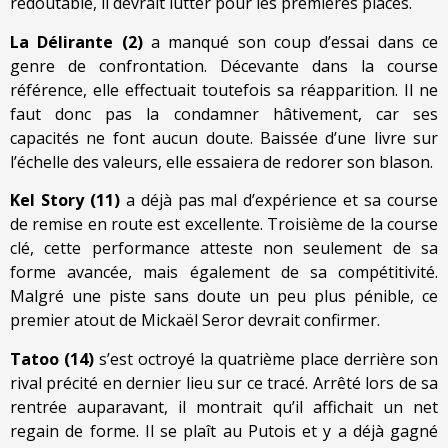
redoutable, il devrait lutter pour les premières places.
La Délirante (2)
a manqué son coup d’essai dans ce
genre de confrontation. Décevante dans la course
référence, elle effectuait toutefois sa réapparition. Il ne
faut donc pas la condamner hâtivement, car ses
capacités ne font aucun doute. Baissée d’une livre sur
l’échelle des valeurs, elle essaiera de redorer son blason.
Kel Story (11)
a déjà pas mal d’expérience et sa course
de remise en route est excellente. Troisième de la course
clé, cette performance atteste non seulement de sa
forme avancée, mais également de sa compétitivité.
Malgré une piste sans doute un peu plus pénible, ce
premier atout de Mickaël Seror devrait confirmer.
Tatoo (14)
s’est octroyé la quatrième place derrière son
rival précité en dernier lieu sur ce tracé. Arrêté lors de sa
rentrée auparavant, il montrait qu’il affichait un net
regain de forme. Il se plaît au Putois et y a déjà gagné