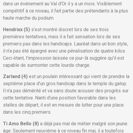
dans un événement au Val d’Or il y a un mois. Visiblement
compétitif à ce niveau, il fait partie des prétendants à la plus
haute marche du podium.
Hendrixx (5)
s’est montré discret lors de ses trois
premières tentatives, mais il a fait sensation lors de ses
premiers pas dans les handicaps. Lauréat dans un bon style,
il n’a pas été épargné avec une pénalisation de quatre kilos.
Ceci étant, l’impression laissée ce jour-là suggère qu’il est
capable de surmonter cette lourde charge.
Zarland (4)
est un poulain intéressant qui vient de prendre la
septième place d’un gros handicap dans le temple du galop.
Il n’a pas démérité et va sans doute accuser des progrès sur
cette tentative. Nanti d’une position favorable dans les
stalles de départ, il est en mesure de lutter pour une place
dans les cinq premiers.
Ti Amo Bello (8)
a déjà pas mal de métier malgré son jeune
âge. Seulement neuvième à ce niveau fin mai, il a toutefois