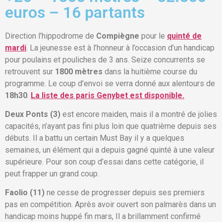
euros – 16 partants
Direction l’hippodrome de
Compiègne
pour le
quinté de
mardi
. La jeunesse est à l’honneur à l’occasion d’un handicap
pour poulains et pouliches de 3 ans. Seize concurrents se
retrouvent sur
1800 mètres
dans la huitième course du
programme. Le coup d’envoi se verra donné aux alentours de
18h30
.
La liste des paris Genybet est disponible.
Deux Ponts (3)
est encore maiden, mais il a montré de jolies
capacités, n’ayant pas fini plus loin que quatrième depuis ses
débuts. Il a battu un certain Must Bay il y a quelques
semaines, un élément qui a depuis gagné quinté à une valeur
supérieure. Pour son coup d’essai dans cette catégorie, il
peut frapper un grand coup.
Faolio (11)
ne cesse de progresser depuis ses premiers
pas en compétition. Après avoir ouvert son palmarès dans un
handicap moins huppé fin mars, Il a brillamment confirmé