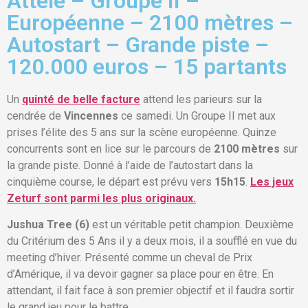
Attelé – Groupe II –
Européenne – 2100 mètres –
Autostart – Grande piste –
120.000 euros – 15 partants
Un
quinté de belle facture
attend les parieurs sur la
cendrée de
Vincennes
ce samedi. Un Groupe II met aux
prises l’élite des 5 ans sur la scène européenne. Quinze
concurrents sont en lice sur le parcours de
2100 mètres
sur
la grande piste. Donné à l’aide de l’autostart dans la
cinquième course, le départ est prévu vers
15h15
.
Les jeux
Zeturf sont parmi les plus originaux.
Jushua Tree (6)
est un véritable petit champion. Deuxième
du Critérium des 5 Ans il y a deux mois, il a soufflé en vue du
meeting d’hiver. Présenté comme un cheval de Prix
d’Amérique, il va devoir gagner sa place pour en être. En
attendant, il fait face à son premier objectif et il faudra sortir
le grand jeu pour le battre.