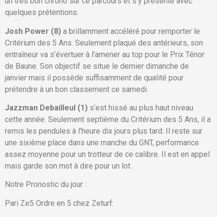
un très bon chrono sur ce parcours et s’y présente avec
quelques prétentions.
Josh Power (8)
a brillamment accéléré pour remporter le
Critérium des 5 Ans. Seulement plaqué des antérieurs, son
entraîneur va s’évertuer à l’amener au top pour le Prix Ténor
de Baune. Son objectif se situe le dernier dimanche de
janvier mais il possède suffisamment de qualité pour
prétendre à un bon classement ce samedi.
Jazzman Debailleul (1)
s’est hissé au plus haut niveau
cette année. Seulement septième du Critérium des 5 Ans, il a
remis les pendules à l’heure dix jours plus tard. Il reste sur
une sixième place dans une manche du GNT, performance
assez moyenne pour un trotteur de ce calibre. Il est en appel
mais garde son mot à dire pour un lot.
Notre Pronostic du jour :
Pari Ze5 Ordre en 5 chez Zeturf: