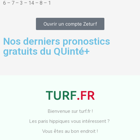
6 – 7 – 3 – 14 – 8 – 1
Ouvrir un compte Zeturf
Nos derniers pronostics
gratuits du QUinté+
Bienvenue sur turf.fr !
Les paris hippiques vous intéressent ?
Vous êtes au bon endroit !