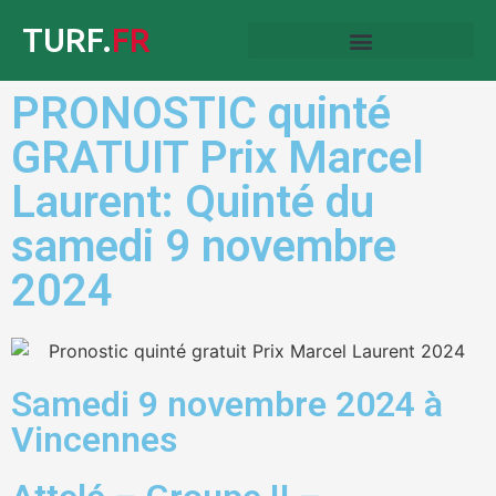
TURF.
FR
PRONOSTIC quinté
GRATUIT Prix Marcel
Laurent: Quinté du
samedi 9 novembre
2024
Samedi 9 novembre 2024 à
Vincennes