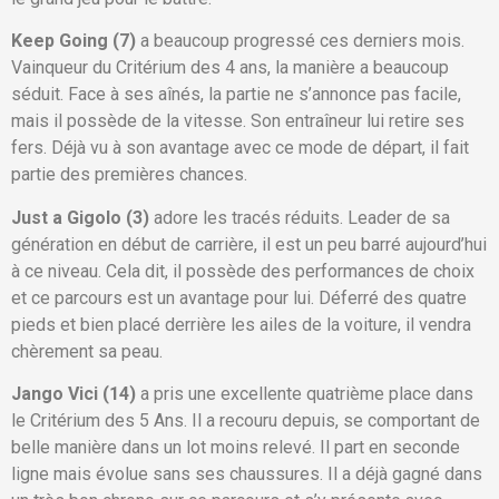
Keep Going (7)
a beaucoup progressé ces derniers mois.
Vainqueur du Critérium des 4 ans, la manière a beaucoup
séduit. Face à ses aînés, la partie ne s’annonce pas facile,
mais il possède de la vitesse. Son entraîneur lui retire ses
fers. Déjà vu à son avantage avec ce mode de départ, il fait
partie des premières chances.
Just a Gigolo (3)
adore les tracés réduits. Leader de sa
génération en début de carrière, il est un peu barré aujourd’hui
à ce niveau. Cela dit, il possède des performances de choix
et ce parcours est un avantage pour lui. Déferré des quatre
pieds et bien placé derrière les ailes de la voiture, il vendra
chèrement sa peau.
Jango Vici (14)
a pris une excellente quatrième place dans
le Critérium des 5 Ans. Il a recouru depuis, se comportant de
belle manière dans un lot moins relevé. Il part en seconde
ligne mais évolue sans ses chaussures. Il a déjà gagné dans