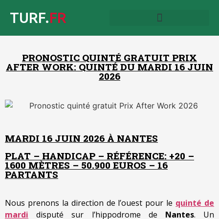
TURF.
FR
PRONOSTIC QUINTÉ GRATUIT PRIX
AFTER WORK: QUINTÉ DU MARDI 16 JUIN
2026
MARDI 16 JUIN 2026 À NANTES
PLAT – HANDICAP – RÉFÉRENCE: +20 –
1600 MÈTRES – 50.900 EUROS – 16
PARTANTS
Nous prenons la direction de l’ouest pour le
quinté de
mardi
disputé sur l’hippodrome de
Nantes
. Un