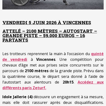
VENDREDI 5 JUIN 2026 À VINCENNES
ATTELÉ – 2100 MÈTRES – AUTOSTART –
GRANDE PISTE – 59.000 EUROS – 16
PARTANTS
Les trotteurs reprennent la main à l’occasion du
quinté
de vendredi
à
Vincennes
. Une compétition pour
chevaux d’âge met aux prises seize concurrents sur le
parcours de
2100 mètres
de la grande piste. Prévu dans
la quatrième course, le départ sera donné à l’aide de
l’autostart aux alentours de
20h15
.
Accédez aux
différents paris Zeturf.
Idole Jallerie (4)
découvre un engagement à sa mesure,
mais elle doit rassurer après deux disqualifications.