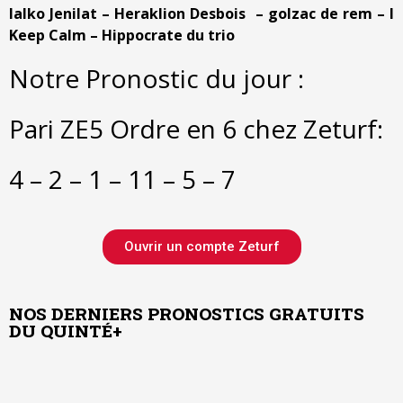
Ialko Jenilat – Heraklion Desbois – golzac de rem – I
Keep Calm – Hippocrate du trio
Notre Pronostic du jour :
Pari ZE5 Ordre en 6 chez Zeturf:
4 – 2 – 1 – 11 – 5 – 7
Ouvrir un compte Zeturf
NOS DERNIERS PRONOSTICS GRATUITS
DU QUINTÉ+