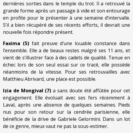
dernières sorties dans le temple du trot. Il a retrouvé la
grande forme après un passage à vide et son entourage
en profite pour le présenter à une semaine d’intervalle.
S’il a bien récupéré de ses récents efforts, il devrait une
nouvelle fois répondre présent.
Faxima (5)
fait preuve d’une louable constance dans
l’ensemble. Elle a de beaux restes malgré ses 11 ans, et
vient de s’illustrer face à des cadets de qualité. Tenue en
échec lors de son seul essai sur ce tracé, elle possède
néanmoins de la vitesse. Pour ses retrouvailles avec
Matthieu Abrivard, une place est possible.
Izia de Mongival (7)
a sans doute été affûtée pour cet
engagement. Elle évoluait avec ses fers récemment à
Laval, après une absence de quelques semaines. Pieds
nus pour son retour sur la cendrée parisienne, elle
bénéficie de la drive de Gabriele Gelormini. Dans un lot
de ce genre, mieux vaut ne pas la sous-estimer.