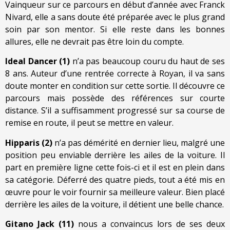
Vainqueur sur ce parcours en début d’année avec Franck
Nivard, elle a sans doute été préparée avec le plus grand
soin par son mentor. Si elle reste dans les bonnes
allures, elle ne devrait pas être loin du compte.
Ideal Dancer (1)
n’a pas beaucoup couru du haut de ses
8 ans. Auteur d’une rentrée correcte à Royan, il va sans
doute monter en condition sur cette sortie. Il découvre ce
parcours mais possède des références sur courte
distance. S’il a suffisamment progressé sur sa course de
remise en route, il peut se mettre en valeur.
Hipparis (2)
n’a pas démérité en dernier lieu, malgré une
position peu enviable derrière les ailes de la voiture. Il
part en première ligne cette fois-ci et il est en plein dans
sa catégorie. Déferré des quatre pieds, tout a été mis en
œuvre pour le voir fournir sa meilleure valeur. Bien placé
derrière les ailes de la voiture, il détient une belle chance.
Gitano Jack (11)
nous a convaincus lors de ses deux