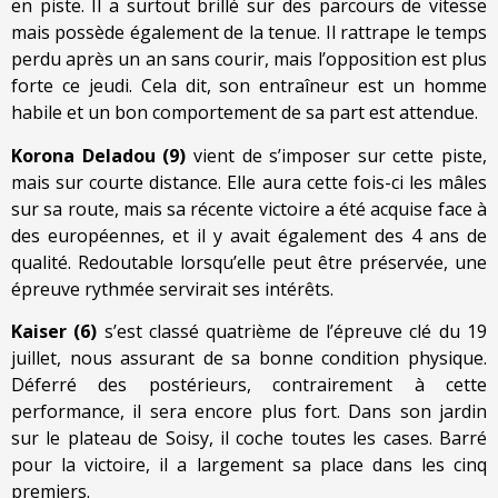
en piste. Il a surtout brillé sur des parcours de vitesse
mais possède également de la tenue. Il rattrape le temps
perdu après un an sans courir, mais l’opposition est plus
forte ce jeudi. Cela dit, son entraîneur est un homme
habile et un bon comportement de sa part est attendue.
Korona Deladou (9)
vient de s’imposer sur cette piste,
mais sur courte distance. Elle aura cette fois-ci les mâles
sur sa route, mais sa récente victoire a été acquise face à
des européennes, et il y avait également des 4 ans de
qualité. Redoutable lorsqu’elle peut être préservée, une
épreuve rythmée servirait ses intérêts.
Kaiser (6)
s’est classé quatrième de l’épreuve clé du 19
juillet, nous assurant de sa bonne condition physique.
Déferré des postérieurs, contrairement à cette
performance, il sera encore plus fort. Dans son jardin
sur le plateau de Soisy, il coche toutes les cases. Barré
pour la victoire, il a largement sa place dans les cinq
premiers.