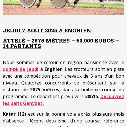
JEUDI 7 AOÛT 2025 À ENGHIEN
ATTELÉ – 2875 MÈTRES – 60.000 EUROS –
14 PARTANTS
Nous sommes de retour en région parisienne avec le
quinté de jeudi
à
Enghien
. Les trotteurs sont en piste
avec une compétition pour chevaux de 5 ans d’un bon
niveau. Quatorze concurrents se présentent sur la
distance de
2875 mètres
, dans la huitième course du
programme. Le départ est prévu vers
20h15
.
Découvrez
les paris Genybet.
Katar (12)
est sur la bonne voie après plusieurs mois
d’absence. Récent deuxième d’une course référence