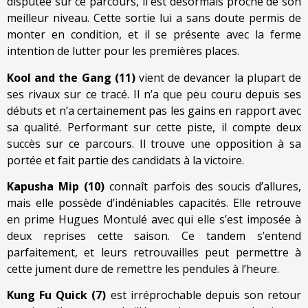
disputée sur ce parcours, il est désormais proche de son
meilleur niveau. Cette sortie lui a sans doute permis de
monter en condition, et il se présente avec la ferme
intention de lutter pour les premières places.
Kool and the Gang (11)
vient de devancer la plupart de
ses rivaux sur ce tracé. Il n’a que peu couru depuis ses
débuts et n’a certainement pas les gains en rapport avec
sa qualité. Performant sur cette piste, il compte deux
succès sur ce parcours. Il trouve une opposition à sa
portée et fait partie des candidats à la victoire.
Kapusha Mip (10)
connaît parfois des soucis d’allures,
mais elle possède d’indéniables capacités. Elle retrouve
en prime Hugues Montulé avec qui elle s’est imposée à
deux reprises cette saison. Ce tandem s’entend
parfaitement, et leurs retrouvailles peut permettre à
cette jument dure de remettre les pendules à l’heure.
Kung Fu Quick (7)
est irréprochable depuis son retour