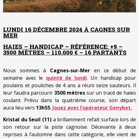
LUNDI 16 DÉCEMBRE 2024 À CAGNES SUR
MER
HAIES – HANDICAP – RÉFÉRENCE: +9 –
3500 MÈTRES – 110.000 € – 16 PARTANTS
Nous sommes à
Cagnes-sur-Mer
en ce début de
semaine avec le
quinté de lundi
. Un handicap pour
poulains et pouliches de 4 ans a réuni seize sauteurs. Il
leur faudra parcourir
3500 mètres
sur un tracé de haies
coulant. Prévu dans la quatrième course, son départ
aura lieu vers
13h55
.
Jouez avec l’opérateur Genybet.
Kristal du Seuil (11)
a brillamment refait surface lors de
son retour sur la piste cagnoise. Décevante à deux
reprises à l’automne dans cette catégorie, elle vient de