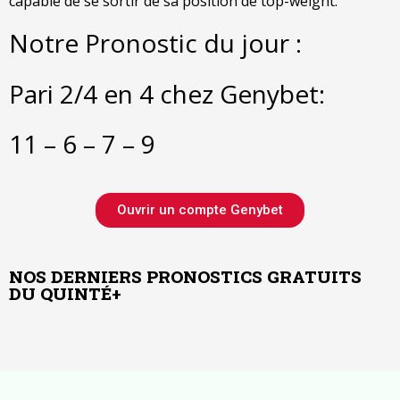
capable de se sortir de sa position de top-weight.
Notre Pronostic du jour :
Pari 2/4 en 4 chez Genybet:
11 – 6 – 7 – 9
Ouvrir un compte Genybet
NOS DERNIERS PRONOSTICS GRATUITS
DU QUINTÉ+