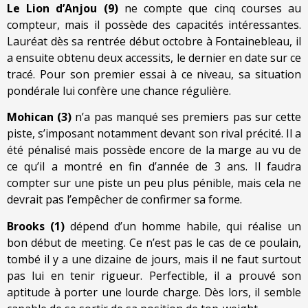
Le Lion d’Anjou (9)
ne compte que cinq courses au
compteur, mais il possède des capacités intéressantes.
Lauréat dès sa rentrée début octobre à Fontainebleau, il
a ensuite obtenu deux accessits, le dernier en date sur ce
tracé. Pour son premier essai à ce niveau, sa situation
pondérale lui confère une chance régulière.
Mohican (3)
n’a pas manqué ses premiers pas sur cette
piste, s’imposant notamment devant son rival précité. Il a
été pénalisé mais possède encore de la marge au vu de
ce qu’il a montré en fin d’année de 3 ans. Il faudra
compter sur une piste un peu plus pénible, mais cela ne
devrait pas l’empêcher de confirmer sa forme.
Brooks (1)
dépend d’un homme habile, qui réalise un
bon début de meeting. Ce n’est pas le cas de ce poulain,
tombé il y a une dizaine de jours, mais il ne faut surtout
pas lui en tenir rigueur. Perfectible, il a prouvé son
aptitude à porter une lourde charge. Dès lors, il semble