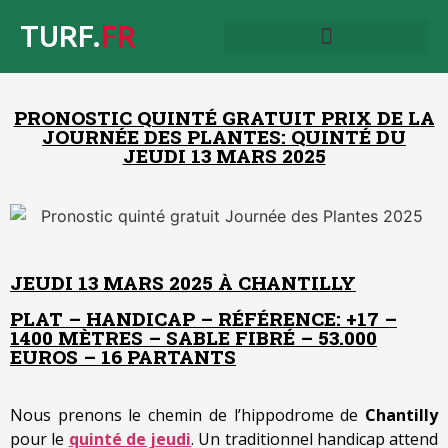
TURF.
FR
PRONOSTIC QUINTÉ GRATUIT PRIX DE LA
JOURNÉE DES PLANTES: QUINTÉ DU
JEUDI 13 MARS 2025
JEUDI 13 MARS 2025 À CHANTILLY
PLAT – HANDICAP – RÉFÉRENCE: +17 –
1400 MÈTRES – SABLE FIBRÉ – 53.000
EUROS – 16 PARTANTS
Nous prenons le chemin de l’hippodrome de
Chantilly
pour le
quinté de jeudi
. Un traditionnel handicap attend