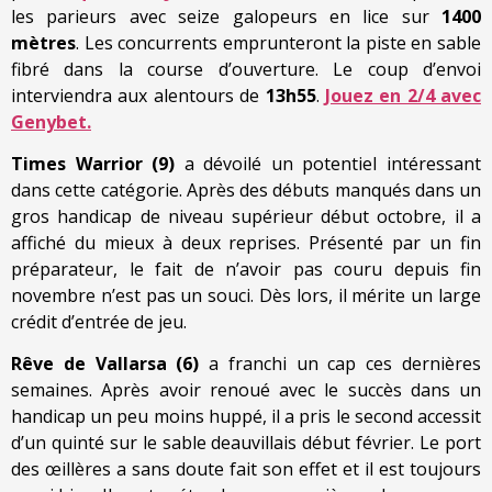
les parieurs avec seize galopeurs en lice sur
1400
mètres
. Les concurrents emprunteront la piste en sable
fibré dans la course d’ouverture. Le coup d’envoi
interviendra aux alentours de
13h55
.
Jouez en 2/4 avec
Genybet.
Times Warrior (9)
a dévoilé un potentiel intéressant
dans cette catégorie. Après des débuts manqués dans un
gros handicap de niveau supérieur début octobre, il a
affiché du mieux à deux reprises. Présenté par un fin
préparateur, le fait de n’avoir pas couru depuis fin
novembre n’est pas un souci. Dès lors, il mérite un large
crédit d’entrée de jeu.
Rêve de Vallarsa (6)
a franchi un cap ces dernières
semaines. Après avoir renoué avec le succès dans un
handicap un peu moins huppé, il a pris le second accessit
d’un quinté sur le sable deauvillais début février. Le port
des œillères a sans doute fait son effet et il est toujours