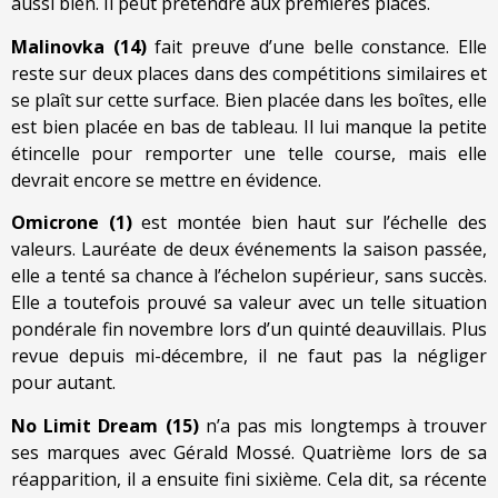
aussi bien. Il peut prétendre aux premières places.
Malinovka (14)
fait preuve d’une belle constance. Elle
reste sur deux places dans des compétitions similaires et
se plaît sur cette surface. Bien placée dans les boîtes, elle
est bien placée en bas de tableau. Il lui manque la petite
étincelle pour remporter une telle course, mais elle
devrait encore se mettre en évidence.
Omicrone (1)
est montée bien haut sur l’échelle des
valeurs. Lauréate de deux événements la saison passée,
elle a tenté sa chance à l’échelon supérieur, sans succès.
Elle a toutefois prouvé sa valeur avec un telle situation
pondérale fin novembre lors d’un quinté deauvillais. Plus
revue depuis mi-décembre, il ne faut pas la négliger
pour autant.
No Limit Dream (15)
n’a pas mis longtemps à trouver
ses marques avec Gérald Mossé. Quatrième lors de sa
réapparition, il a ensuite fini sixième. Cela dit, sa récente