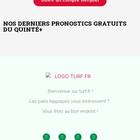
NOS DERNIERS PRONOSTICS GRATUITS
DU QUINTÉ+
Bienvenue sur turf.fr !
Les paris hippiques vous intéressent ?
Vous êtes au bon endroit !