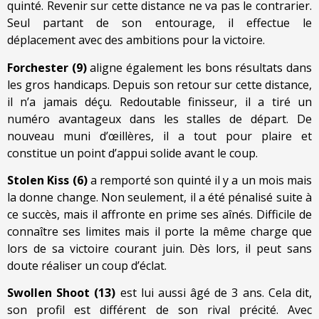
quinté. Revenir sur cette distance ne va pas le contrarier.
Seul partant de son entourage, il effectue le
déplacement avec des ambitions pour la victoire.
Forchester (9)
aligne également les bons résultats dans
les gros handicaps. Depuis son retour sur cette distance,
il n’a jamais déçu. Redoutable finisseur, il a tiré un
numéro avantageux dans les stalles de départ. De
nouveau muni d’œillères, il a tout pour plaire et
constitue un point d’appui solide avant le coup.
Stolen Kiss (6)
a remporté son quinté il y a un mois mais
la donne change. Non seulement, il a été pénalisé suite à
ce succès, mais il affronte en prime ses aînés. Difficile de
connaître ses limites mais il porte la même charge que
lors de sa victoire courant juin. Dès lors, il peut sans
doute réaliser un coup d’éclat.
Swollen Shoot (13)
est lui aussi âgé de 3 ans. Cela dit,
son profil est différent de son rival précité. Avec