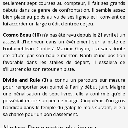
seulement sept courses au compteur, il fait ses grands
débuts dans ce genre de confrontation. Il semble assez
bien placé au poids au vu de ses lignes et il convient de
lui accorder un large crédit d’entrée de jeu.
Cosmo Beau (10)
n’a pas été revu depuis le 21 avril et un
accessit d’honneur dans un événement sur la piste de
Fontainebleau. Confié à Maxime Guyon, il a sans doute
été affûté par son habile mentor. Nanti d’une position
favorable dans les stalles de départ, il essaiera de
s’illustrer dès son retour en piste.
Divide and Rule (3)
a connu un parcours sur mesure
pour remporter son quinté à Parilly début juin. Malgré
une pénalisation de sept livres, elle a confirmé qu’elle
possédait encore un peu de marge. Cinquième d’un gros
handicap dans le temple du galop le mois suivant, elle a
sa chance pour un bon classement.
Notre Pronostic du jour :