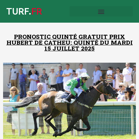
TURF.
FR
PRONOSTIC QUINTÉ GRATUIT PRIX
HUBERT DE CATHEU: QUINTÉ DU MARDI
15 JUILLET 2025