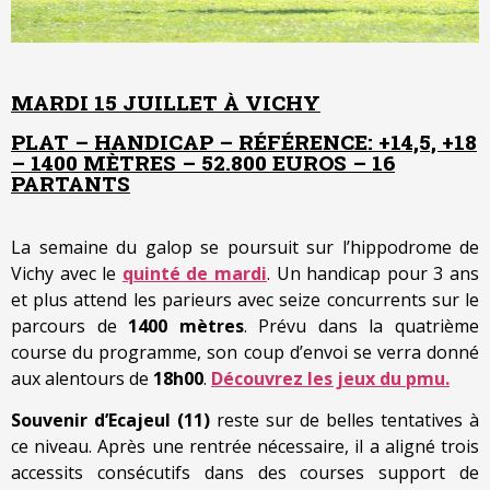
MARDI 15 JUILLET À VICHY
PLAT – HANDICAP – RÉFÉRENCE: +14,5, +18
– 1400 MÈTRES – 52.800 EUROS – 16
PARTANTS
La semaine du galop se poursuit sur l’hippodrome de
Vichy avec le
quinté de mardi
. Un handicap pour 3 ans
et plus attend les parieurs avec seize concurrents sur le
parcours de
1400 mètres
. Prévu dans la quatrième
course du programme, son coup d’envoi se verra donné
aux alentours de
18h00
.
Découvrez les jeux du pmu.
Souvenir d’Ecajeul (11)
reste sur de belles tentatives à
ce niveau. Après une rentrée nécessaire, il a aligné trois
accessits consécutifs dans des courses support de