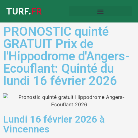
TURF.
FR
PRONOSTIC quinté
GRATUIT Prix de
l'Hippodrome d'Angers-
Ecouflant: Quinté du
lundi 16 février 2026
Lundi 16 février 2026 à
Vincennes