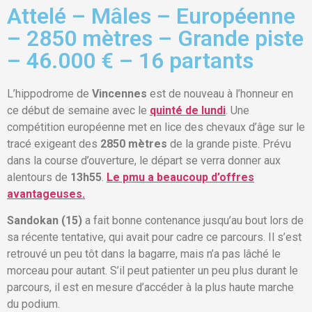
Attelé – Mâles – Européenne
– 2850 mètres – Grande piste
– 46.000 € – 16 partants
L’hippodrome de
Vincennes
est de nouveau à l’honneur en
ce début de semaine avec le
quinté de lundi
. Une
compétition européenne met en lice des chevaux d’âge sur le
tracé exigeant des
2850 mètres
de la grande piste. Prévu
dans la course d’ouverture, le départ se verra donner aux
alentours de
13h55
.
Le pmu a beaucoup d’offres
avantageuses.
Sandokan (15)
a fait bonne contenance jusqu’au bout lors de
sa récente tentative, qui avait pour cadre ce parcours. Il s’est
retrouvé un peu tôt dans la bagarre, mais n’a pas lâché le
morceau pour autant. S’il peut patienter un peu plus durant le
parcours, il est en mesure d’accéder à la plus haute marche
du podium.