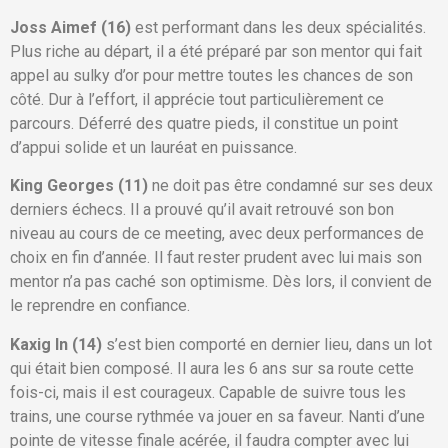
Joss Aimef (16)
est performant dans les deux spécialités.
Plus riche au départ, il a été préparé par son mentor qui fait
appel au sulky d’or pour mettre toutes les chances de son
côté. Dur à l’effort, il apprécie tout particulièrement ce
parcours. Déferré des quatre pieds, il constitue un point
d’appui solide et un lauréat en puissance.
King Georges (11)
ne doit pas être condamné sur ses deux
derniers échecs. Il a prouvé qu’il avait retrouvé son bon
niveau au cours de ce meeting, avec deux performances de
choix en fin d’année. Il faut rester prudent avec lui mais son
mentor n’a pas caché son optimisme. Dès lors, il convient de
le reprendre en confiance.
Kaxig In (14)
s’est bien comporté en dernier lieu, dans un lot
qui était bien composé. Il aura les 6 ans sur sa route cette
fois-ci, mais il est courageux. Capable de suivre tous les
trains, une course rythmée va jouer en sa faveur. Nanti d’une
pointe de vitesse finale acérée, il faudra compter avec lui