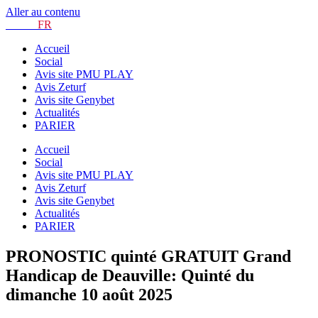
Aller au contenu
TURF.
FR
Accueil
Social
Avis site PMU PLAY
Avis Zeturf
Avis site Genybet
Actualités
PARIER
Accueil
Social
Avis site PMU PLAY
Avis Zeturf
Avis site Genybet
Actualités
PARIER
PRONOSTIC quinté GRATUIT Grand
Handicap de Deauville: Quinté du
dimanche 10 août 2025