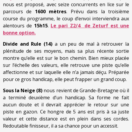
nous est proposé, avec seize concurrents en lice sur le
parcours de
1600 mètres
. Prévu dans la troisième
course du programme, le coup d’envoi interviendra aux
alentours de
15h15
.
Le pari Z2/4 de Zeturf est une
bonne option.
Divide and Rule (14)
a un peu de mal à retrouver la
plénitude de ses moyens, mais sa plus récente sortie
montre qu’elle est sur le bon chemin. Bien mieux placée
sur l’échelle des valeurs, elle retrouve une piste qu’elle
affectionne et sur laquelle elle n’a jamais déçu. Préparée
pour ce gros handicap, elle peut frapper un grand coup.
Sous la Neige (8)
nous revient de Grande-Bretagne où il
a terminé deuxième d’un handicap. Sa forme ne fait
aucun doute et il devrait apprécier le retour sur une
piste en gazon. Ce hongre de 5 ans est pris à sa juste
valeur et cette distance est en plein dans ses cordes.
Redoutable finisseur, il a sa chance pour un accessit.