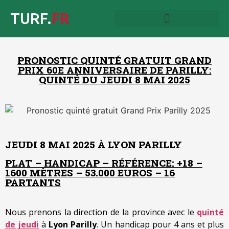
TURF.
FR
PRONOSTIC QUINTÉ GRATUIT GRAND
PRIX 60E ANNIVERSAIRE DE PARILLY:
QUINTÉ DU JEUDI 8 MAI 2025
JEUDI 8 MAI 2025 À LYON PARILLY
PLAT – HANDICAP – RÉFÉRENCE: +18 –
1600 MÈTRES – 53.000 EUROS – 16
PARTANTS
Nous prenons la direction de la province avec le
quinté
de jeudi
à
Lyon Parilly
. Un handicap pour 4 ans et plus