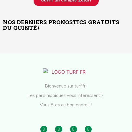
NOS DERNIERS PRONOSTICS GRATUITS
DU QUINTÉ+
Bienvenue sur turf.fr !
Les paris hippiques vous intéressent ?
Vous êtes au bon endroit !