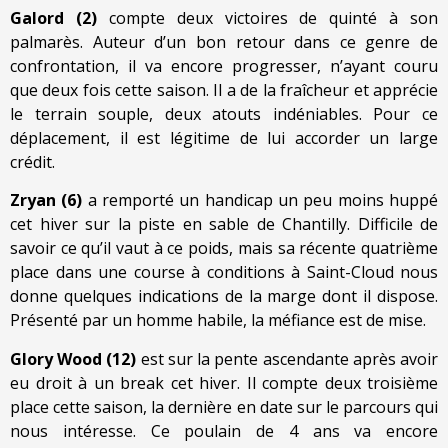
Galord (2)
compte deux victoires de quinté à son
palmarès. Auteur d’un bon retour dans ce genre de
confrontation, il va encore progresser, n’ayant couru
que deux fois cette saison. Il a de la fraîcheur et apprécie
le terrain souple, deux atouts indéniables. Pour ce
déplacement, il est légitime de lui accorder un large
crédit.
Zryan (6)
a remporté un handicap un peu moins huppé
cet hiver sur la piste en sable de Chantilly. Difficile de
savoir ce qu’il vaut à ce poids, mais sa récente quatrième
place dans une course à conditions à Saint-Cloud nous
donne quelques indications de la marge dont il dispose.
Présenté par un homme habile, la méfiance est de mise.
Glory Wood (12)
est sur la pente ascendante après avoir
eu droit à un break cet hiver. Il compte deux troisième
place cette saison, la dernière en date sur le parcours qui
nous intéresse. Ce poulain de 4 ans va encore