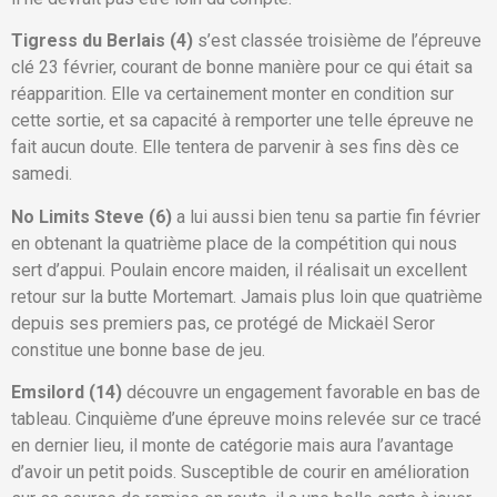
Tigress du Berlais (4)
s’est classée troisième de l’épreuve
clé 23 février, courant de bonne manière pour ce qui était sa
réapparition. Elle va certainement monter en condition sur
cette sortie, et sa capacité à remporter une telle épreuve ne
fait aucun doute. Elle tentera de parvenir à ses fins dès ce
samedi.
No Limits Steve (6)
a lui aussi bien tenu sa partie fin février
en obtenant la quatrième place de la compétition qui nous
sert d’appui. Poulain encore maiden, il réalisait un excellent
retour sur la butte Mortemart. Jamais plus loin que quatrième
depuis ses premiers pas, ce protégé de Mickaël Seror
constitue une bonne base de jeu.
Emsilord (14)
découvre un engagement favorable en bas de
tableau. Cinquième d’une épreuve moins relevée sur ce tracé
en dernier lieu, il monte de catégorie mais aura l’avantage
d’avoir un petit poids. Susceptible de courir en amélioration