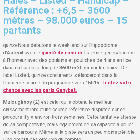
Haies – Listed – Handicap –
Référence : +6,5 – 3600
mètres – 98.000 euros – 15
partants
quinzeNous débutons le week-end sur l’hippodrome
d’
Auteuil
avec le
quinté de samedi
. La jeune génération est
à l’honneur avec des poulains et pouliches de 4 ans en lice
dans un handicap long de
3600 mètres
sur les haies. De
label Listed, quinze concurrents s’élanceront dans la
troisième course du programme vers
15h15
.
Tentez votre
chance avec les paris Genybet.
Muloughboy (2)
est celui qui a obtenu le meilleur
classement lors d’une course référence disputée sur ce
parcours il y a environ trois semaines. Cette tentative atteste
de sa compétitivité, mais également de sa capacité à briller
sur ce parcours. Même si la piste sera un peu moins pénible,
il ne devrait pas être loin du compte.