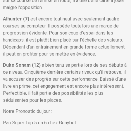
sur sa course de remise en route, il a une belle carte à jouer
malgré l’opposition.
Alhunter (7)
est encore tout neuf avec seulement quatre
courses au compteur. Il possède toutefois une marge de
progression évidente. Pour son coup d’essai dans les
handicaps, il est plutôt bien placé sur l’échelle des valeurs.
Dépendant d’un entraînement en grande forme actuellement,
il peut en profiter pour se mettre en évidence.
Duke Senam (12)
a bien tenu sa partie lors de ses débuts à
ce niveau. Cinquième derrière certains rivaux qu’il retrouve, il
va accuser des progrès sur cette performance. Baissé d’une
livre en prime, cet engagement est encore plus intéressant.
Perfectible, il fait partie des possibilités les plus
séduisantes pour les places.
Notre Pronostic du jour :
Pari Super Top 5 en 6 chez Genybet: