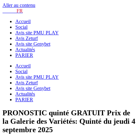
Aller au contenu
TURF.
FR
Accueil
Social
Avis site PMU PLAY
Avis Zeturf
Avis site Genybet
Actualités
PARIER
Accueil
Social
Avis site PMU PLAY
Avis Zeturf
Avis site Genybet
Actualités
PARIER
PRONOSTIC quinté GRATUIT Prix de
la Galerie des Variétés: Quinté du jeudi 4
septembre 2025