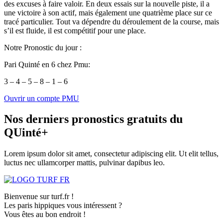
des excuses à faire valoir. En deux essais sur la nouvelle piste, il a
une victoire à son actif, mais également une quatrième place sur ce
tracé particulier. Tout va dépendre du déroulement de la course, mais
s’il est fluide, il est compétitif pour une place.
Notre Pronostic du jour :
Pari Quinté en 6 chez Pmu:
3 – 4 – 5 – 8 – 1 – 6
Ouvrir un compte PMU
Nos derniers pronostics gratuits du
QUinté+
Lorem ipsum dolor sit amet, consectetur adipiscing elit. Ut elit tellus,
luctus nec ullamcorper mattis, pulvinar dapibus leo.
Bienvenue sur turf.fr !
Les paris hippiques vous intéressent ?
Vous êtes au bon endroit !