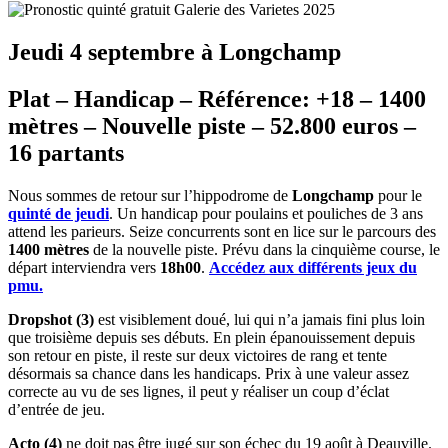
Jeudi 4 septembre à Longchamp
Plat – Handicap – Référence: +18 – 1400
mètres – Nouvelle piste – 52.800 euros –
16 partants
Nous sommes de retour sur l’hippodrome de
Longchamp
pour le
quinté de jeudi
. Un handicap pour poulains et pouliches de 3 ans
attend les parieurs. Seize concurrents sont en lice sur le parcours des
1400 mètres
de la nouvelle piste. Prévu dans la cinquième course, le
départ interviendra vers
18h00
.
Accédez aux différents jeux du
pmu.
Dropshot (3)
est visiblement doué, lui qui n’a jamais fini plus loin
que troisième depuis ses débuts. En plein épanouissement depuis
son retour en piste, il reste sur deux victoires de rang et tente
désormais sa chance dans les handicaps. Prix à une valeur assez
correcte au vu de ses lignes, il peut y réaliser un coup d’éclat
d’entrée de jeu.
Acto (4)
ne doit pas être jugé sur son échec du 19 août à Deauville.