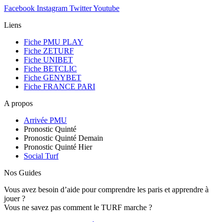
Facebook
Instagram
Twitter
Youtube
Liens
Fiche PMU PLAY
Fiche ZETURF
Fiche UNIBET
Fiche BETCLIC
Fiche GENYBET
Fiche FRANCE PARI
A propos
Arrivée PMU
Pronostic Quinté
Pronostic Quinté Demain
Pronostic Quinté Hier
Social Turf
Nos Guides
Vous avez besoin d’aide pour comprendre les paris et apprendre à
jouer ?
Vous ne savez pas comment le TURF marche ?