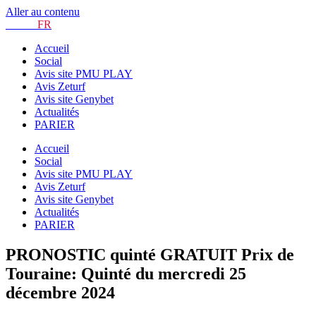
Aller au contenu
TURF.
FR
Accueil
Social
Avis site PMU PLAY
Avis Zeturf
Avis site Genybet
Actualités
PARIER
Accueil
Social
Avis site PMU PLAY
Avis Zeturf
Avis site Genybet
Actualités
PARIER
PRONOSTIC quinté GRATUIT Prix de
Touraine: Quinté du mercredi 25
décembre 2024