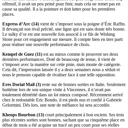
offensif, il avait un peu peiné pour finir, mais cela ne remet pas en
cause sa qualité. Il a la pointure et doit lutter pour les premières
places.
Express d’Arc (14)
vient de s’imposer sous la poigne d’Éric Raffin.
Il devançait son rival précité, une ligne qui est sans doute très bonne.
Le sulky d’or est une nouvelle fois associé à ce fils de Wishing
Stone pour cet engagement sur mesure. Il compte bien en tirer parti
pour réaliser une nouvelle performance de choix.
Kempel de Guez (11)
est au mieux comme le prouvent ses deux
dernières performances. Doté de beaucoup de tenue, il vient de
s’imposer avec la manière sur cette piste, mais monte de catégorie.
Cela dit, l’impression laissée il y a deux semaines nous a séduit et
nous le pensons capable de rivaliser face à une telle opposition.
Eres Dorial Mail (3)
reste sur de bonnes sorties en Italie. Seulement
huitième lors de son unique visite à Vincennes, il n’avait pas
totalement démérité dans un lot mieux composé. Récemment arrivé
chez le redoutable Eric Bondo, il est pieds nus et confié à Gabriele
Gelormini. Dès lors, une note de méfiance lui sera accordée.
Kheops Bourbon (13)
court principalement à bon escient. Ses trois
plus récentes sorties sont bonnes, sachant que sa cinquième place en
début de mois a été acquise un tracé un peu court pour ses réelles