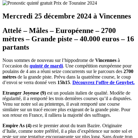
Mercredi 25 décembre 2024 à Vincennes
Attelé – Mâles – Européenne – 2700
mètres – Grande piste – 40.000 euros – 16
partants
Nous sommes de nouveau sur l’hippodrome de
Vincennes
à
l’occasion du
quinté de mardi
. Une compétition européenne pour
poulains de 4 ans a réuni seize concurrents sur le parcours des
2700
mètres
de la grande piste. Prévu dans la quatrième course, le coup
d’envoi se verra donné vers
15h15
.
Découvrez l’offre de Genybet.
Etranger Joyeuse (9)
est un poulain italien de qualité. Modèle de
régularité, il a remporté les trois dernières courses qu’il a disputées.
Venu sur notre sol au printemps, il avait remporté une course
similaire sur un tracé encore plus exigeant de la grande piste. Pour
son retour en France, il ralliera la majorité des suffrages.
Empire As (4)
est le premier atout du team Bazire. Originaire
d’Italie, comme notre préféré, il a plus d’expérience sur notre sol et
reste sur une tentative encourageante sur plus long. Sans doute trop