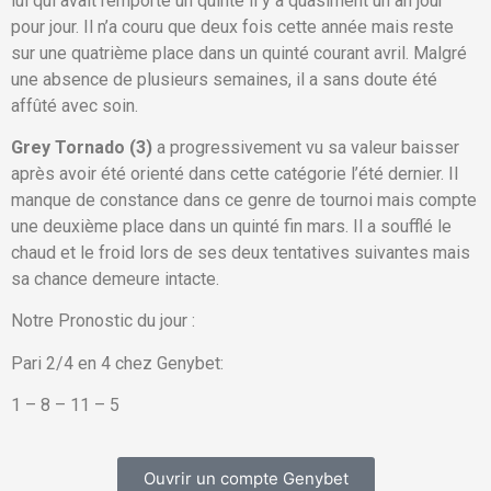
lui qui avait remporté un quinté il y a quasiment un an jour
pour jour. Il n’a couru que deux fois cette année mais reste
sur une quatrième place dans un quinté courant avril. Malgré
une absence de plusieurs semaines, il a sans doute été
affûté avec soin.
Grey Tornado (3)
a progressivement vu sa valeur baisser
après avoir été orienté dans cette catégorie l’été dernier. Il
manque de constance dans ce genre de tournoi mais compte
une deuxième place dans un quinté fin mars. Il a soufflé le
chaud et le froid lors de ses deux tentatives suivantes mais
sa chance demeure intacte.
Notre Pronostic du jour :
Pari 2/4 en 4 chez Genybet:
1 – 8 – 11 – 5
Ouvrir un compte Genybet