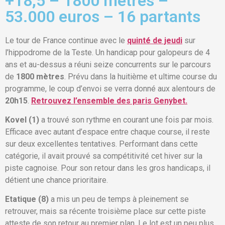
+18,5 – 1800 mètres –
53.000 euros – 16 partants
Le tour de France continue avec le
quinté de jeudi
sur
l’hippodrome de la Teste. Un handicap pour galopeurs de 4
ans et au-dessus a réuni seize concurrents sur le parcours
de
1800 mètres
. Prévu dans la huitième et ultime course du
programme, le coup d’envoi se verra donné aux alentours de
20h15
.
Retrouvez l’ensemble des paris Genybet.
Kovel (1)
a trouvé son rythme en courant une fois par mois.
Efficace avec autant d’espace entre chaque course, il reste
sur deux excellentes tentatives. Performant dans cette
catégorie, il avait prouvé sa compétitivité cet hiver sur la
piste cagnoise. Pour son retour dans les gros handicaps, il
détient une chance prioritaire.
Etatique (8)
a mis un peu de temps à pleinement se
retrouver, mais sa récente troisième place sur cette piste
atteste de son retour au premier plan. Le lot est un peu plus