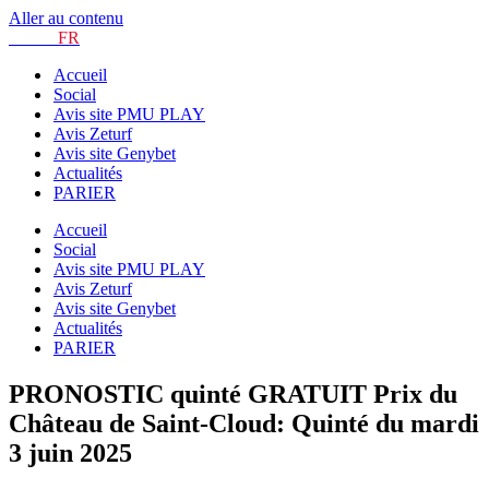
Aller au contenu
TURF.
FR
Accueil
Social
Avis site PMU PLAY
Avis Zeturf
Avis site Genybet
Actualités
PARIER
Accueil
Social
Avis site PMU PLAY
Avis Zeturf
Avis site Genybet
Actualités
PARIER
PRONOSTIC quinté GRATUIT Prix du
Château de Saint-Cloud: Quinté du mardi
3 juin 2025