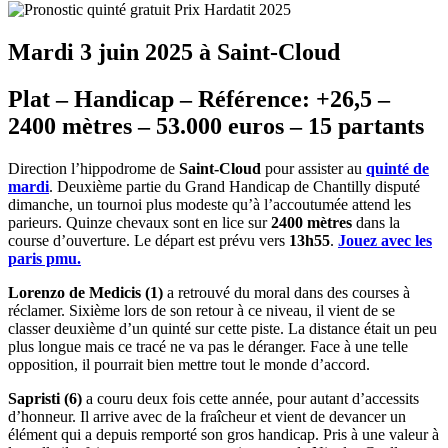
Mardi 3 juin 2025 à Saint-Cloud
Plat – Handicap – Référence: +26,5 –
2400 mètres – 53.000 euros – 15 partants
Direction l’hippodrome de
Saint-Cloud
pour assister au
quinté de
mardi
. Deuxième partie du Grand Handicap de Chantilly disputé
dimanche, un tournoi plus modeste qu’à l’accoutumée attend les
parieurs. Quinze chevaux sont en lice sur
2400 mètres
dans la
course d’ouverture. Le départ est prévu vers
13h55
.
Jouez avec les
paris pmu.
Lorenzo de Medicis (1)
a retrouvé du moral dans des courses à
réclamer. Sixième lors de son retour à ce niveau, il vient de se
classer deuxième d’un quinté sur cette piste. La distance était un peu
plus longue mais ce tracé ne va pas le déranger. Face à une telle
opposition, il pourrait bien mettre tout le monde d’accord.
Sapristi (6)
a couru deux fois cette année, pour autant d’accessits
d’honneur. Il arrive avec de la fraîcheur et vient de devancer un
élément qui a depuis remporté son gros handicap. Pris à une valeur à