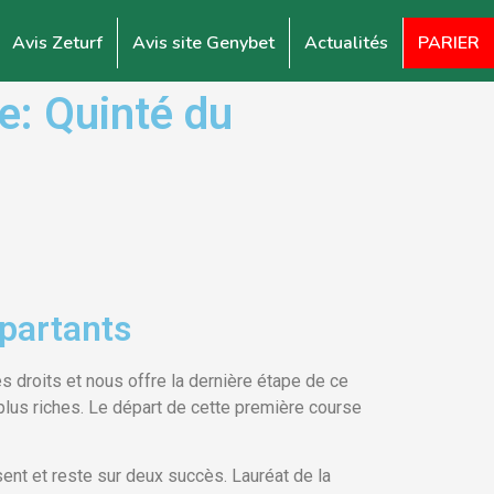
Avis Zeturf
Avis site Genybet
Actualités
PARIER
: Quinté du
 partants
s droits et nous offre la dernière étape de ce
plus riches. Le départ de cette première course
ésent et reste sur deux succès. Lauréat de la