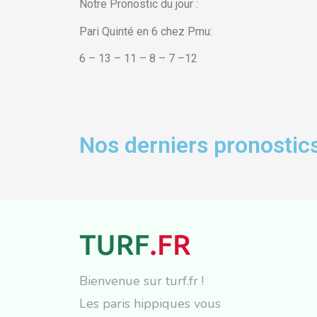
Notre Pronostic du jour :
Pari Quinté en 6 chez Pmu:
6 – 13 – 11 – 8 – 7 –12
Nos derniers pronostics
Bienvenue sur turf.fr !
Les paris hippiques vous