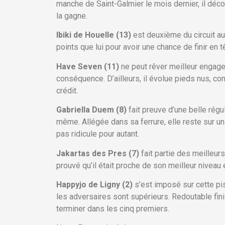
manche de Saint-Galmier le mois dernier, il déc
la gagne.
Ibiki de Houelle (13)
est deuxième du circuit au
points que lui pour avoir une chance de finir en
Have Seven (11)
ne peut rêver meilleur engagem
conséquence. D’ailleurs, il évolue pieds nus, con
crédit.
Gabriella Duem (8)
fait preuve d’une belle rég
même. Allégée dans sa ferrure, elle reste sur un
pas ridicule pour autant.
Jakartas des Pres (7)
fait partie des meilleu
prouvé qu’il était proche de son meilleur niveau
Happyjo de Ligny (2)
s’est imposé sur cette pi
les adversaires sont supérieurs. Redoutable finiss
terminer dans les cinq premiers.