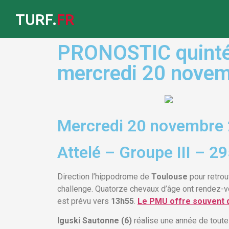
TURF.
FR
PRONOSTIC quinté
mercredi 20 nove
Mercredi 20 novembre 
Attelé – Groupe III – 2
Direction l’hippodrome de
Toulouse
pour retrou
challenge. Quatorze chevaux d’âge ont rendez-
est prévu vers
13h55
.
Le PMU offre souvent d
Iguski Sautonne (6)
réalise une année de toute 