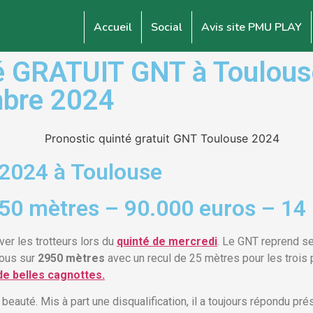
Accueil
Social
Avis site PMU PLAY
 GRATUIT GNT à Toulouse
mbre 2024
2024 à Toulouse
950 mètres – 90.000 euros – 14
ver les trotteurs lors du
quinté de mercredi
. Le GNT reprend se
vous sur
2950 mètres
avec un recul de 25 mètres pour les trois 
e belles cagnottes.
beauté. Mis à part une disqualification, il a toujours répondu pr