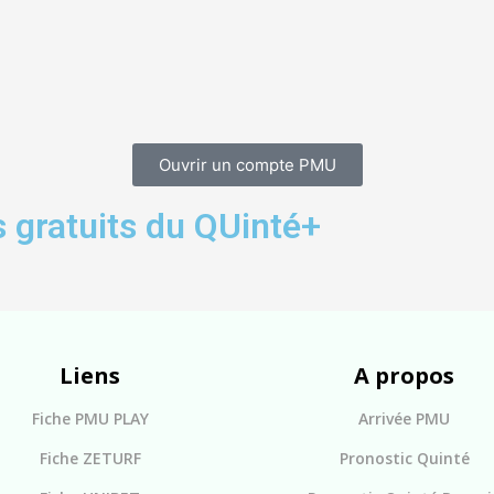
Ouvrir un compte PMU
 gratuits du QUinté+
Liens
A propos
Fiche PMU PLAY
Arrivée PMU
Fiche ZETURF
Pronostic Quinté