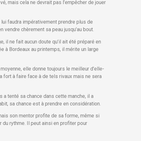
vé, mais cela ne devrait pas l’empêcher de jouer
l lui faudra impérativement prendre plus de
ien vendre chèrement sa peau jusqu’au bout.
il ne fait aucun doute qu’il ait été préparé en
ée à Bordeaux au printemps, il mérite un large
moyenne, elle donne toujours le meilleur d’elle-
fort à faire face à de tels rivaux mais ne sera
s a tenté sa chance dans cette manche, il a
bit, sa chance est à prendre en considération.
e mais son mentor profite de sa forme, même si
 du rythme. Il peut ainsi en profiter pour