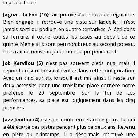
la phase finale.
Jaguar du Fan (16)
fait preuve d’une louable régularité.
Bien engagé, il retrouve une piste sur laquelle il n’est
jamais sorti du podium en quatre tentatives. Allégé dans
sa ferrure, il coche toutes les cases au départ de ce
quinté. Même s’ils sont peu nombreux au second poteau,
il devrait de nouveau jouer un rôle prépondérant.
Job Kervilou (5)
n’est pas souvent pieds nus, mais il
répond présent lorsqu’il évolue dans cette configuration.
Avec un cinq sur six lorsqu’il est mis ainsi, il reste sur
deux accessits dont une troisième place derrière notre
préférée le 20 septembre. Sur la foi de ces
performances, sa place est logiquement dans les cinq
premiers.
Jazz Jenilou (4)
est sans doute en retard de gains, lui qui
a été écarté des pistes pendant plus de deux ans. Revenu
en piste au printemps, il a désormais retrouvé une