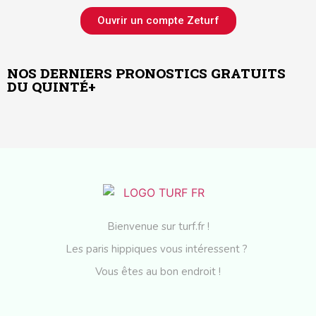
Ouvrir un compte Zeturf
NOS DERNIERS PRONOSTICS GRATUITS
DU QUINTÉ+
Bienvenue sur turf.fr !
Les paris hippiques vous intéressent ?
Vous êtes au bon endroit !