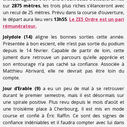
sur
2875 mètres
, les trois plus riches s’élanceront avec
un recul de 25 mètres. Prévu dans la course d’ouverture,
le départ aura lieu vers
13h55
.
Le ZE5 Ordre est un pari
rémunérateur.
Jolydole (14)
aligne les bonnes sorties cette année.
Présentée à bon escient, elle n’est pas sortie du podium
depuis le 14 février. Capable de partir de loin, cette
jument dure retrouve un parcours qu’elle apprécie et
son entourage n’a pas caché sa confiance. Associée à
Matthieu Abrivard, elle ne devrait pas être loin du
compte.
Jour d’Erable (9)
a eu un peu de mal à se retrouver
durant le premier semestre, mais il est désormais sur
une spirale positive. Plus revu depuis le mois d’août et
une troisième place à Cherbourg, il est mis en mode
course et confié à Éric Raffin. Ce sont des signes de
confiance indéniables et il faudra compter avec lui dans