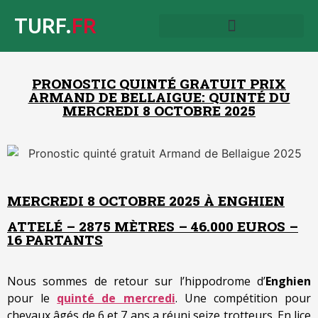
TURF.
FR
PRONOSTIC QUINTÉ GRATUIT PRIX
ARMAND DE BELLAIGUE: QUINTÉ DU
MERCREDI 8 OCTOBRE 2025
MERCREDI 8 OCTOBRE 2025 À ENGHIEN
ATTELÉ – 2875 MÈTRES – 46.000 EUROS –
16 PARTANTS
Nous sommes de retour sur l’hippodrome d’
Enghien
pour le
quinté de mercredi
. Une compétition pour
chevaux âgés de 6 et 7 ans a réuni seize trotteurs. En lice