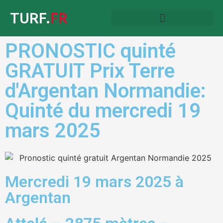
TURF.
FR
PRONOSTIC quinté
GRATUIT Prix Terre
d'Argentan Normandie:
Quinté du mercredi 19
mars 2025
Mercredi 19 mars 2025 à
Argentan