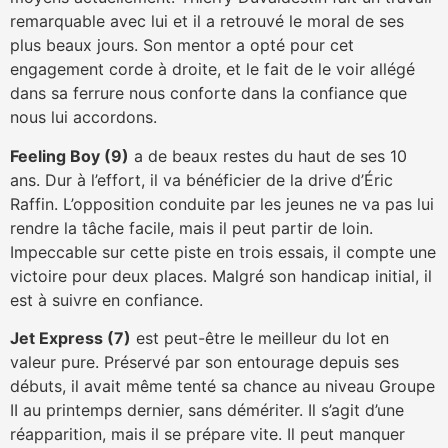
remarquable avec lui et il a retrouvé le moral de ses
plus beaux jours. Son mentor a opté pour cet
engagement corde à droite, et le fait de le voir allégé
dans sa ferrure nous conforte dans la confiance que
nous lui accordons.
Feeling Boy (9)
a de beaux restes du haut de ses 10
ans. Dur à l’effort, il va bénéficier de la drive d’Éric
Raffin. L’opposition conduite par les jeunes ne va pas lui
rendre la tâche facile, mais il peut partir de loin.
Impeccable sur cette piste en trois essais, il compte une
victoire pour deux places. Malgré son handicap initial, il
est à suivre en confiance.
Jet Express (7)
est peut-être le meilleur du lot en
valeur pure. Préservé par son entourage depuis ses
débuts, il avait même tenté sa chance au niveau Groupe
II au printemps dernier, sans démériter. Il s’agit d’une
réapparition, mais il se prépare vite. Il peut manquer