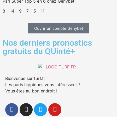
Pari Super Top 5 en 6 chez Genybet:
8 – 14 – 9 – 7 – 5 – 11
Ouvrir un compte Genybet
Nos derniers pronostics
gratuits du QUinté+
Bienvenue sur turf.fr !
Les paris hippiques vous intéressent ?
Vous êtes au bon endroit !