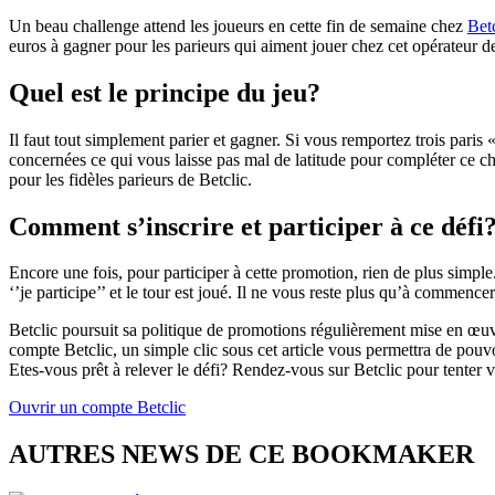
Un beau challenge attend les joueurs en cette fin de semaine chez
Bet
euros à gagner pour les parieurs qui aiment jouer chez cet opérateur d
Quel est le principe du jeu?
Il faut tout simplement parier et gagner. Si vous remportez trois paris
concernées ce qui vous laisse pas mal de latitude pour compléter ce cha
pour les fidèles parieurs de Betclic.
Comment s’inscrire et participer à ce défi
Encore une fois, pour participer à cette promotion, rien de plus simple
‘’je participe’’ et le tour est joué. Il ne vous reste plus qu’à commenc
Betclic poursuit sa politique de promotions régulièrement mise en œuvr
compte Betclic, un simple clic sous cet article vous permettra de pouv
Etes-vous prêt à relever le défi? Rendez-vous sur Betclic pour tenter
Ouvrir un compte Betclic
AUTRES NEWS DE CE BOOKMAKER