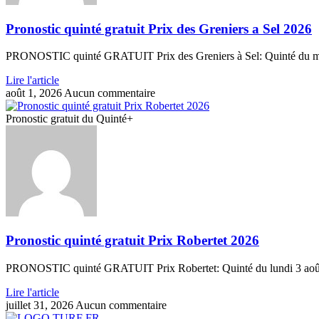
Pronostic quinté gratuit Prix des Greniers a Sel 2026
PRONOSTIC quinté GRATUIT Prix des Greniers à Sel: Quinté du mard
Lire l'article
août 1, 2026
Aucun commentaire
Pronostic gratuit du Quinté+
Pronostic quinté gratuit Prix Robertet 2026
PRONOSTIC quinté GRATUIT Prix Robertet: Quinté du lundi 3 août 2
Lire l'article
juillet 31, 2026
Aucun commentaire