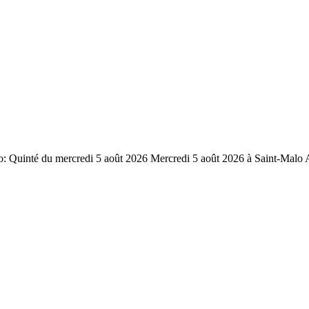
inté du mercredi 5 août 2026 Mercredi 5 août 2026 à Saint-Malo At