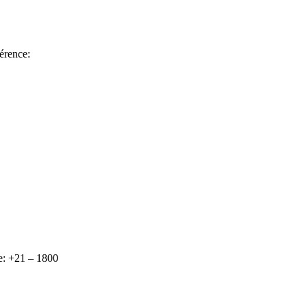
érence:
e: +21 – 1800