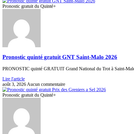
Pronostic gratuit du Quinté+
Pronostic quinté gratuit GNT Saint-Malo 2026
PRONOSTIC quinté GRATUIT Grand National du Trot à Saint-Malo: Qu
Lire l'article
août 3, 2026
Aucun commentaire
Pronostic gratuit du Quinté+