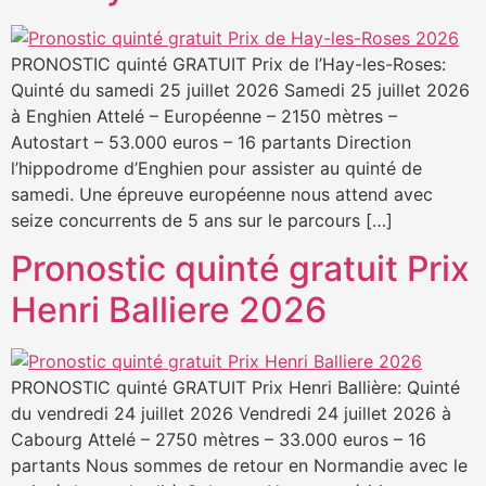
PRONOSTIC quinté GRATUIT Prix de l’Hay-les-Roses:
Quinté du samedi 25 juillet 2026 Samedi 25 juillet 2026
à Enghien Attelé – Européenne – 2150 mètres –
Autostart – 53.000 euros – 16 partants Direction
l’hippodrome d’Enghien pour assister au quinté de
samedi. Une épreuve européenne nous attend avec
seize concurrents de 5 ans sur le parcours […]
Pronostic quinté gratuit Prix
Henri Balliere 2026
PRONOSTIC quinté GRATUIT Prix Henri Ballière: Quinté
du vendredi 24 juillet 2026 Vendredi 24 juillet 2026 à
Cabourg Attelé – 2750 mètres – 33.000 euros – 16
partants Nous sommes de retour en Normandie avec le