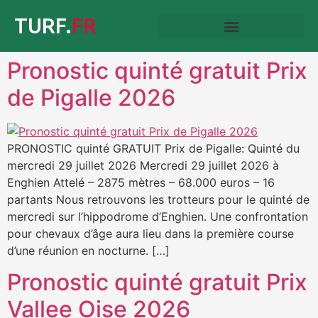
TURF.
FR
Pronostic quinté gratuit Prix
de Pigalle 2026
PRONOSTIC quinté GRATUIT Prix de Pigalle: Quinté du
mercredi 29 juillet 2026 Mercredi 29 juillet 2026 à
Enghien Attelé – 2875 mètres – 68.000 euros – 16
partants Nous retrouvons les trotteurs pour le quinté de
mercredi sur l’hippodrome d’Enghien. Une confrontation
pour chevaux d’âge aura lieu dans la première course
d’une réunion en nocturne. […]
Pronostic quinté gratuit Prix
Vallee Oise 2026