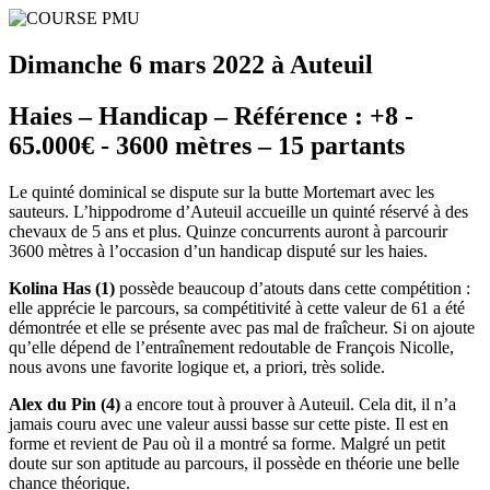
Dimanche 6 mars 2022 à Auteuil
Haies – Handicap – Référence : +8 -
65.000€ - 3600 mètres – 15 partants
Le quinté dominical se dispute sur la butte Mortemart avec les
sauteurs. L’hippodrome d’Auteuil accueille un quinté réservé à des
chevaux de 5 ans et plus. Quinze concurrents auront à parcourir
3600 mètres à l’occasion d’un handicap disputé sur les haies.
Kolina Has (1)
possède beaucoup d’atouts dans cette compétition :
elle apprécie le parcours, sa compétitivité à cette valeur de 61 a été
démontrée et elle se présente avec pas mal de fraîcheur. Si on ajoute
qu’elle dépend de l’entraînement redoutable de François Nicolle,
nous avons une favorite logique et, a priori, très solide.
Alex du Pin (4)
a encore tout à prouver à Auteuil. Cela dit, il n’a
jamais couru avec une valeur aussi basse sur cette piste. Il est en
forme et revient de Pau où il a montré sa forme. Malgré un petit
doute sur son aptitude au parcours, il possède en théorie une belle
chance théorique.