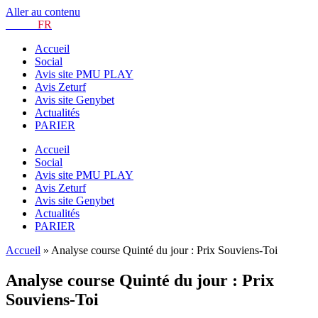
Aller au contenu
TURF.
FR
Accueil
Social
Avis site PMU PLAY
Avis Zeturf
Avis site Genybet
Actualités
PARIER
Accueil
Social
Avis site PMU PLAY
Avis Zeturf
Avis site Genybet
Actualités
PARIER
Accueil
»
Analyse course Quinté du jour : Prix Souviens-Toi
Analyse course Quinté du jour : Prix
Souviens-Toi