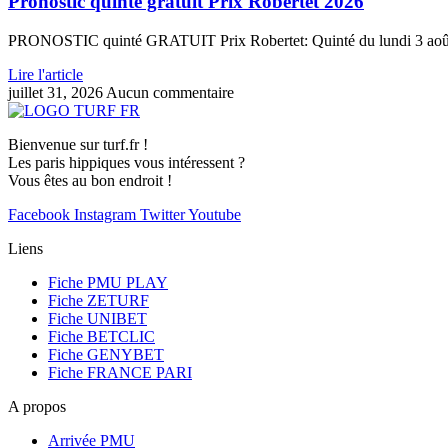
Pronostic quinté gratuit Prix Robertet 2026
PRONOSTIC quinté GRATUIT Prix Robertet: Quinté du lundi 3 août 2
Lire l'article
juillet 31, 2026
Aucun commentaire
Bienvenue sur turf.fr !
Les paris hippiques vous intéressent ?
Vous êtes au bon endroit !
Facebook
Instagram
Twitter
Youtube
Liens
Fiche PMU PLAY
Fiche ZETURF
Fiche UNIBET
Fiche BETCLIC
Fiche GENYBET
Fiche FRANCE PARI
A propos
Arrivée PMU