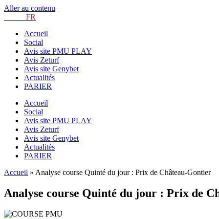
Aller au contenu
TURF.
FR
Accueil
Social
Avis site PMU PLAY
Avis Zeturf
Avis site Genybet
Actualités
PARIER
Accueil
Social
Avis site PMU PLAY
Avis Zeturf
Avis site Genybet
Actualités
PARIER
Accueil
»
Analyse course Quinté du jour : Prix de Château-Gontier
Analyse course Quinté du jour : Prix de C