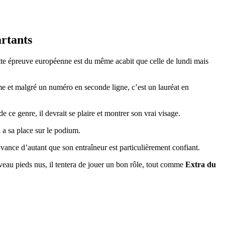
artants
ette épreuve européenne est du même acabit que celle de lundi mais
rme et malgré un numéro en seconde ligne, c’est un lauréat en
ce genre, il devrait se plaire et montrer son vrai visage.
il a sa place sur le podium.
vance d’autant que son entraîneur est particulièrement confiant.
uveau pieds nus, il tentera de jouer un bon rôle, tout comme
Extra du