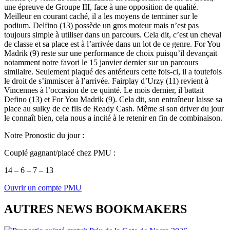
une épreuve de Groupe III, face à une opposition de qualité.
Meilleur en courant caché, il a les moyens de terminer sur le
podium. Delfino (13) possède un gros moteur mais n’est pas
toujours simple à utiliser dans un parcours. Cela dit, c’est un cheval
de classe et sa place est à l’arrivée dans un lot de ce genre. For You
Madrik (9) reste sur une performance de choix puisqu’il devançait
notamment notre favori le 15 janvier dernier sur un parcours
similaire. Seulement plaqué des antérieurs cette fois-ci, il a toutefois
le droit de s’immiscer à l’arrivée. Fairplay d’Urzy (11) revient à
Vincennes à l’occasion de ce quinté. Le mois dernier, il battait
Defino (13) et For You Madrik (9). Cela dit, son entraîneur laisse sa
place au sulky de ce fils de Ready Cash. Même si son driver du jour
le connaît bien, cela nous a incité à le retenir en fin de combinaison.
Notre Pronostic du jour :
Couplé gagnant/placé chez PMU :
14 – 6 – 7 – 13
Ouvrir un compte PMU
AUTRES NEWS BOOKMAKERS