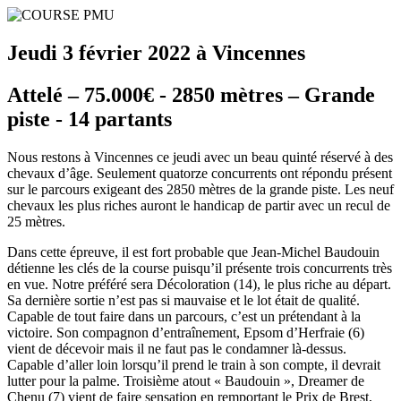
Jeudi 3 février 2022 à Vincennes
Attelé – 75.000€ - 2850 mètres – Grande
piste - 14 partants
Nous restons à Vincennes ce jeudi avec un beau quinté réservé à des
chevaux d’âge. Seulement quatorze concurrents ont répondu présent
sur le parcours exigeant des 2850 mètres de la grande piste. Les neuf
chevaux les plus riches auront le handicap de partir avec un recul de
25 mètres.
Dans cette épreuve, il est fort probable que Jean-Michel Baudouin
détienne les clés de la course puisqu’il présente trois concurrents très
en vue. Notre préféré sera Décoloration (14), le plus riche au départ.
Sa dernière sortie n’est pas si mauvaise et le lot était de qualité.
Capable de tout faire dans un parcours, c’est un prétendant à la
victoire. Son compagnon d’entraînement, Epsom d’Herfraie (6)
vient de décevoir mais il ne faut pas le condamner là-dessus.
Capable d’aller loin lorsqu’il prend le train à son compte, il devrait
lutter pour la palme. Troisième atout « Baudouin », Dreamer de
Chenu (7) vient de faire sensation en remportant le Prix de Brest,