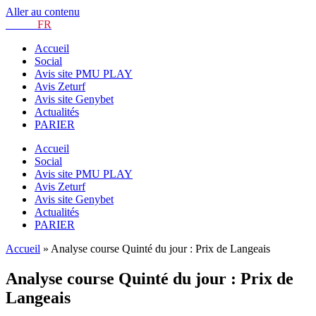
Aller au contenu
TURF.
FR
Accueil
Social
Avis site PMU PLAY
Avis Zeturf
Avis site Genybet
Actualités
PARIER
Accueil
Social
Avis site PMU PLAY
Avis Zeturf
Avis site Genybet
Actualités
PARIER
Accueil
»
Analyse course Quinté du jour : Prix de Langeais
Analyse course Quinté du jour : Prix de
Langeais