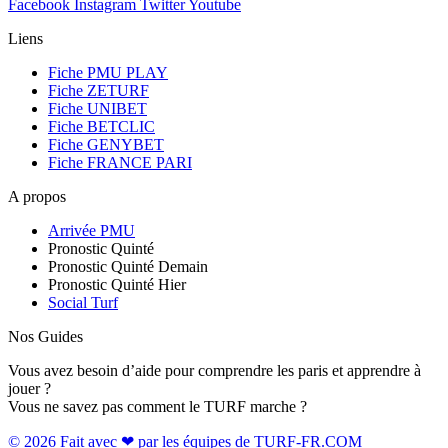
Facebook
Instagram
Twitter
Youtube
Liens
Fiche PMU PLAY
Fiche ZETURF
Fiche UNIBET
Fiche BETCLIC
Fiche GENYBET
Fiche FRANCE PARI
A propos
Arrivée PMU
Pronostic Quinté
Pronostic Quinté Demain
Pronostic Quinté Hier
Social Turf
Nos Guides
Vous avez besoin d’aide pour comprendre les paris et apprendre à
jouer ?
Vous ne savez pas comment le TURF marche ?
© 2026 Fait avec ❤ par les équipes de TURF-FR.COM