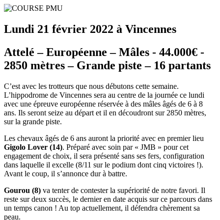
Lundi 21 février 2022 à Vincennes
Attelé – Européenne – Mâles - 44.000€ -
2850 mètres – Grande piste – 16 partants
C’est avec les trotteurs que nous débutons cette semaine.
L’hippodrome de Vincennes sera au centre de la journée ce lundi
avec une épreuve européenne réservée à des mâles âgés de 6 à 8
ans. Ils seront seize au départ et il en découdront sur 2850 mètres,
sur la grande piste.
Les chevaux âgés de 6 ans auront la priorité avec en premier lieu
Gigolo Lover (14)
. Préparé avec soin par « JMB » pour cet
engagement de choix, il sera présenté sans ses fers, configuration
dans laquelle il excelle (8/11 sur le podium dont cinq victoires !).
Avant le coup, il s’annonce dur à battre.
Gourou (8)
va tenter de contester la supériorité de notre favori. Il
reste sur deux succès, le dernier en date acquis sur ce parcours dans
un temps canon ! Au top actuellement, il défendra chèrement sa
peau.