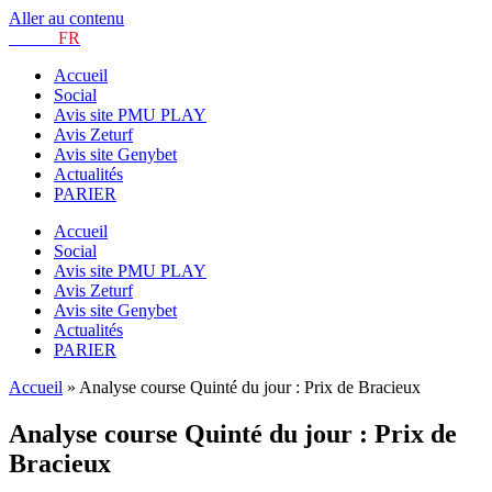
Aller au contenu
TURF.
FR
Accueil
Social
Avis site PMU PLAY
Avis Zeturf
Avis site Genybet
Actualités
PARIER
Accueil
Social
Avis site PMU PLAY
Avis Zeturf
Avis site Genybet
Actualités
PARIER
Accueil
»
Analyse course Quinté du jour : Prix de Bracieux
Analyse course Quinté du jour : Prix de
Bracieux